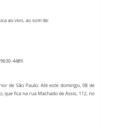
ica ao vivo, ao som de:
99630-4489.
rior de São Paulo. Até este domingo, 08 de
, que fica na rua Machado de Assis, 112, no