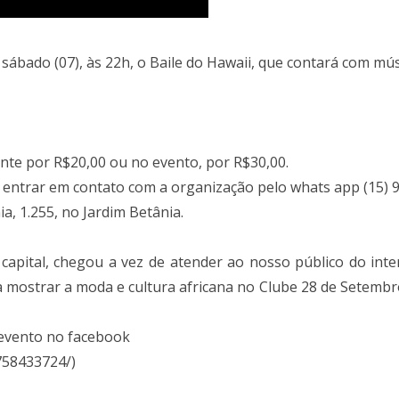
 sábado (07), às 22h, o Baile do Hawaii, que contará com mús
nte por R$20,00 ou no evento, por R$30,00.
 entrar em contato com a organização pelo whats app (15) 
ia, 1.255, no Jardim Betânia.
 capital, chegou a vez de atender ao nosso público do inte
 mostrar a moda e cultura africana no Clube 28 de Setembro
 evento no facebook
758433724/)