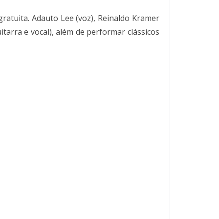
ratuita. Adauto Lee (voz), Reinaldo Kramer
uitarra e vocal), além de performar clássicos