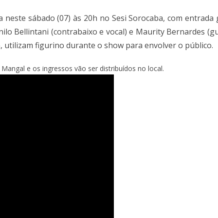
 neste sábado (07) às 20h no Sesi Sorocaba, com entrada g
Danilo Bellintani (contrabaixo e vocal) e Maurity Bernardes (g
 utilizam figurino durante o show para envolver o público.
 Mangal e os ingressos vão ser distribuídos no local.