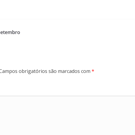
 setembro
Campos obrigatórios são marcados com
*