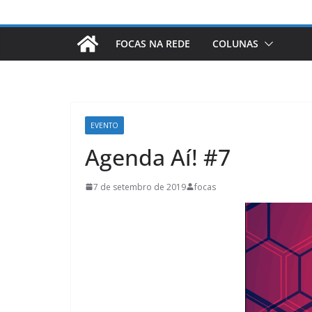
FOCAS NA REDE
COLUNAS
EVENTO
Agenda Aí! #7
7 de setembro de 2019
focas