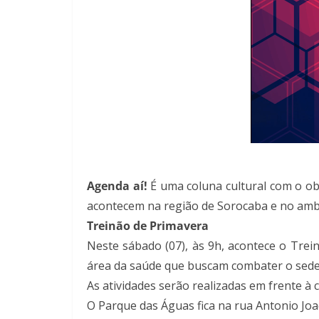
Agenda aí!
É uma coluna cultural com o obj
acontecem na região de Sorocaba e no amb
Treinão de Primavera
Neste sábado (07), às 9h, acontece o Trei
área da saúde que buscam combater o sed
As atividades serão realizadas em frente à 
O Parque das Águas fica na rua Antonio Joaq