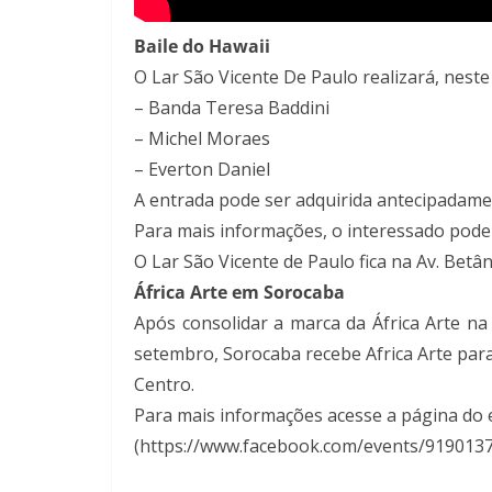
Baile do Hawaii
O Lar São Vicente De Paulo realizará, neste
– Banda Teresa Baddini
– Michel Moraes
– Everton Daniel
A entrada pode ser adquirida antecipadame
Para mais informações, o interessado pode
O Lar São Vicente de Paulo fica na Av. Betân
África Arte em Sorocaba
Após consolidar a marca da África Arte na
setembro, Sorocaba recebe Africa Arte para
Centro.
Para mais informações acesse a página do
(https://www.facebook.com/events/919013