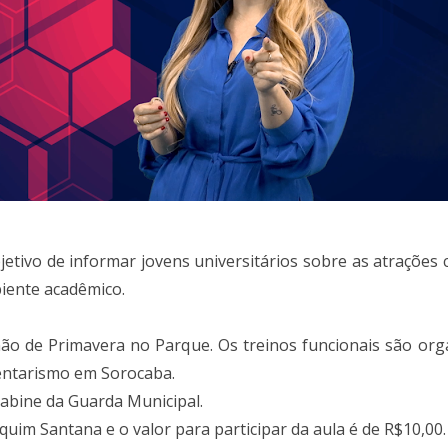
etivo de informar jovens universitários sobre as atrações
iente acadêmico.
não de Primavera no Parque. Os treinos funcionais são or
entarismo em Sorocaba.
cabine da Guarda Municipal.
uim Santana e o valor para participar da aula é de R$10,00.