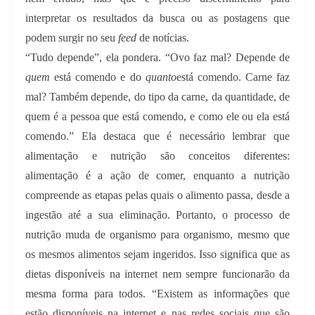
interpretar os resultados da busca ou as postagens que
podem surgir no seu
feed
de notícias.
“Tudo depende”, ela pondera. “Ovo faz mal? Depende de
quem
está comendo e do
quanto
está comendo. Carne faz
mal? Também depende, do tipo da carne, da quantidade, de
quem é a pessoa que está comendo, e como ele ou ela está
comendo.” Ela destaca que é necessário lembrar que
alimentação e nutrição são conceitos diferentes:
alimentação é a ação de comer, enquanto a nutrição
compreende as etapas pelas quais o alimento passa, desde a
ingestão até a sua eliminação. Portanto, o processo de
nutrição muda de organismo para organismo, mesmo que
os mesmos alimentos sejam ingeridos. Isso significa que as
dietas disponíveis na internet nem sempre funcionarão da
mesma forma para todos. “Existem as informações que
estão disponíveis na internet e nas redes sociais que são