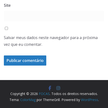
Site
Salvar meus dados neste navegador para a próxima
vez que eu comentar.
Copyright © 2026
FOCAS
. Todos os direitos reservados.
Tema:
ColorMag
por ThemeGrill. Powered by
WordPress
.