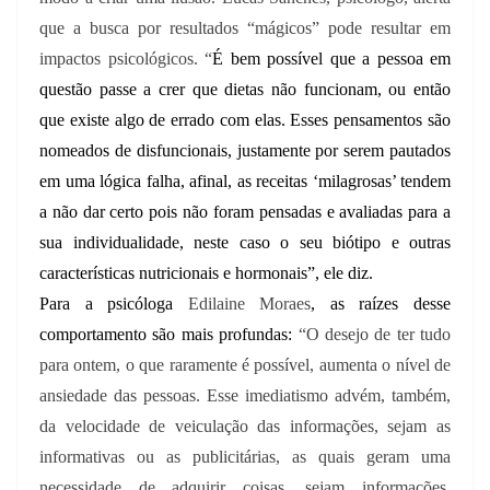
que a busca por resultados “mágicos” pode resultar em
impactos psicológicos. “
É bem possível que a pessoa em
questão passe a crer que dietas não funcionam, ou então
que existe algo de errado com elas. Esses pensamentos são
nomeados de disfuncionais, justamente por serem pautados
em uma lógica falha, afinal, as receitas ‘milagrosas’ tendem
a não dar certo pois não foram pensadas e avaliadas para a
sua individualidade, neste caso o seu biótipo e outras
características nutricionais e hormonais”, ele diz.
Para a psicóloga
Edilaine Moraes
, as raízes desse
comportamento são mais profundas:
“O desejo de ter tudo
para ontem, o que raramente é possível, aumenta o nível de
ansiedade das pessoas. Esse imediatismo advém, também,
da velocidade de veiculação das informações, sejam as
informativas ou as publicitárias, as quais geram uma
necessidade de adquirir coisas, sejam informações,