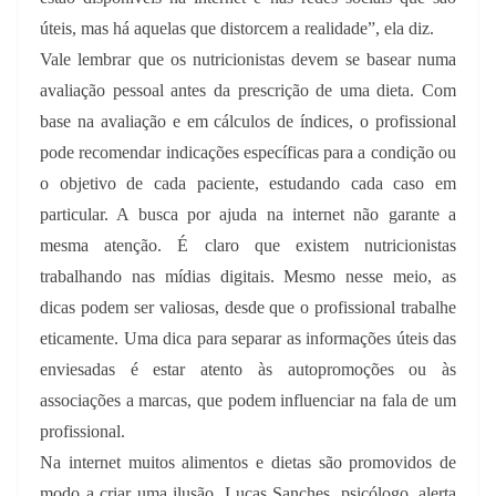
úteis, mas há aquelas que distorcem a realidade”, ela diz.
Vale lembrar que os nutricionistas devem se basear numa
avaliação pessoal antes da prescrição de uma dieta. Com
base na avaliação e em cálculos de índices, o profissional
pode recomendar indicações específicas para a condição ou
o objetivo de cada paciente, estudando cada caso em
particular. A busca por ajuda na internet não garante a
mesma atenção. É claro que existem nutricionistas
trabalhando nas mídias digitais. Mesmo nesse meio, as
dicas podem ser valiosas, desde que o profissional trabalhe
eticamente. Uma dica para separar as informações úteis das
enviesadas é estar atento às autopromoções ou às
associações a marcas, que podem influenciar na fala de um
profissional.
Na internet muitos alimentos e dietas são promovidos de
modo a criar uma ilusão. Lucas Sanches, psicólogo, alerta