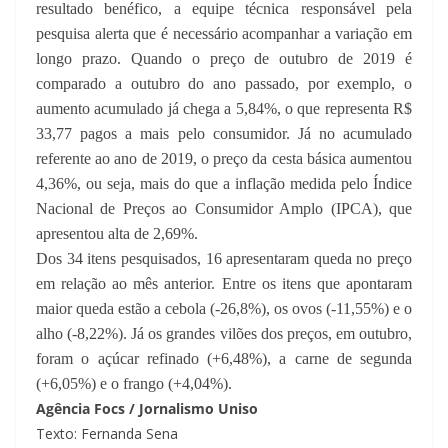
resultado benéfico, a equipe técnica responsável pela
pesquisa alerta que é necessário acompanhar a variação em
longo prazo. Quando o preço de outubro de 2019 é
comparado a outubro do ano passado, por exemplo, o
aumento acumulado já chega a 5,84%, o que representa R$
33,77 pagos a mais pelo consumidor. Já no acumulado
referente ao ano de 2019, o preço da cesta básica aumentou
4,36%, ou seja, mais do que a inflação medida pelo Índice
Nacional de Preços ao Consumidor Amplo (IPCA), que
apresentou alta de 2,69%.
Dos 34 itens pesquisados, 16 apresentaram queda no preço
em relação ao mês anterior. Entre os itens que apontaram
maior queda estão a cebola (-26,8%), os ovos (-11,55%) e o
alho (-8,22%). Já os grandes vilões dos preços, em outubro,
foram o açúcar refinado (+6,48%), a carne de segunda
(+6,05%) e o frango (+4,04%).
Agência Focs / Jornalismo Uniso
Texto: Fernanda Sena