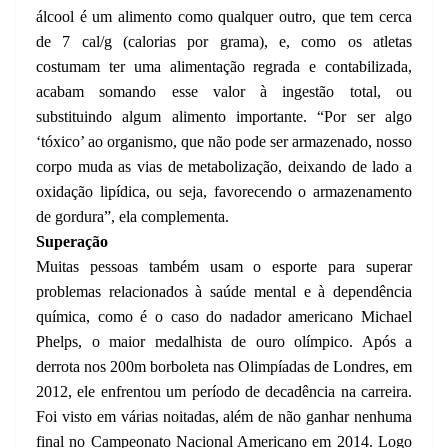
álcool é um alimento como qualquer outro, que tem cerca
de 7 cal/g (calorias por grama), e, como os atletas
costumam ter uma alimentação regrada e contabilizada,
acabam somando esse valor à ingestão total, ou
substituindo algum alimento importante. “
Por ser algo
‘tóxico’ ao organismo, que não pode ser armazenado, nosso
corpo muda as vias de metabolização, deixando de lado a
oxidação lipídica, ou seja, favorecendo o armazenamento
de gordura
”, ela complementa.
Superação
Muitas pessoas também usam o esporte para superar
problemas relacionados à saúde mental e à dependência
química, como é o caso do nadador americano Michael
Phelps, o maior medalhista de ouro olímpico. Após a
derrota nos 200m borboleta nas Olimpíadas de Londres, em
2012, ele enfrentou um período de decadência na carreira.
Foi visto em várias noitadas, além de não ganhar nenhuma
final no Campeonato Nacional Americano em 2014. Logo