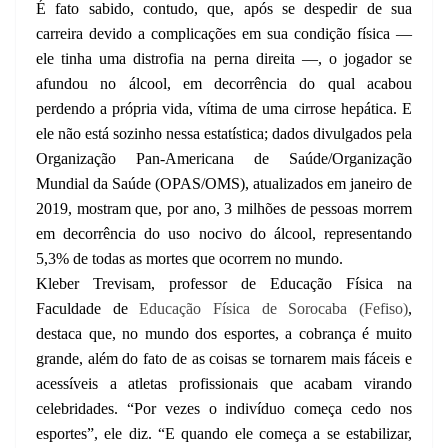
É fato sabido, contudo, que, após se despedir de sua
carreira devido a complicações em sua condição física —
ele tinha uma distrofia na perna direita —, o jogador se
afundou no álcool, em decorrência do qual acabou
perdendo a própria vida, vítima de uma cirrose hepática. E
ele não está sozinho nessa estatística; dados divulgados pela
Organização Pan-Americana de Saúde/Organização
Mundial da Saúde (OPAS/OMS), atualizados em janeiro de
2019, mostram que, por ano, 3 milhões de pessoas morrem
em decorrência do uso nocivo do álcool, representando
5,3% de todas as mortes que ocorrem no mundo.
Kleber Trevisam, professor de Educação Física na
Faculdade de
Educação Física de Sorocaba (Fefiso)
,
destaca que, no mundo dos esportes, a cobrança é muito
grande, além do fato de as coisas se tornarem mais fáceis e
acessíveis a atletas profissionais que acabam virando
celebridades. “Por vezes o indivíduo começa cedo nos
esportes”, ele diz. “E quando ele começa a se estabilizar,