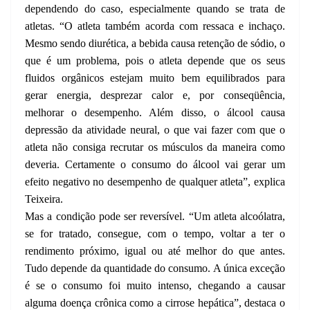
dependendo do caso, especialmente quando se trata de
atletas. “O atleta também acorda com ressaca e inchaço.
Mesmo sendo diurética, a bebida causa retenção de sódio, o
que é um problema, pois o atleta depende que os seus
fluidos orgânicos estejam muito bem equilibrados para
gerar energia, desprezar calor e, por conseqüência,
melhorar o desempenho. Além disso, o álcool causa
depressão da atividade neural, o que vai fazer com que o
atleta não consiga recrutar os músculos da maneira como
deveria. Certamente o consumo do álcool vai gerar um
efeito negativo no desempenho de qualquer atleta”, explica
Teixeira.
Mas a condição pode ser reversível. “Um atleta alcoólatra,
se for tratado, consegue, com o tempo, voltar a ter o
rendimento próximo, igual ou até melhor do que antes.
Tudo depende da quantidade do consumo. A única exceção
é se o consumo foi muito intenso, chegando a causar
alguma doença crônica como a cirrose hepática”, destaca o