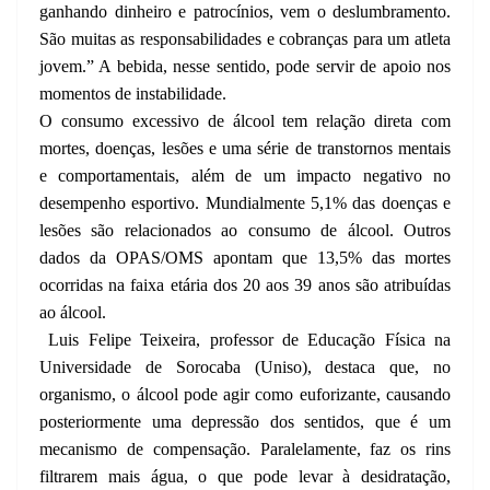
ganhando dinheiro e patrocínios, vem o deslumbramento.
São muitas as responsabilidades e cobranças para um atleta
jovem.” A bebida, nesse sentido, pode servir de apoio nos
momentos de instabilidade.
O consumo excessivo de álcool tem relação direta com
mortes, doenças, lesões e uma série de transtornos mentais
e comportamentais, além de um impacto negativo no
desempenho esportivo. Mundialmente 5,1% das doenças e
lesões são relacionados ao consumo de álcool. Outros
dados da OPAS/OMS apontam que 13,5% das mortes
ocorridas na faixa etária dos 20 aos 39 anos são atribuídas
ao álcool.
Luis Felipe Teixeira, professor de Educação Física na
Universidade de Sorocaba (Uniso), destaca que, no
organismo, o álcool pode agir como euforizante, causando
posteriormente uma depressão dos sentidos, que é um
mecanismo de compensação. Paralelamente, faz os rins
filtrarem mais água, o que pode levar à desidratação,