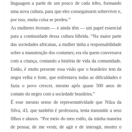
linguagem a partir de um pouco de cada tribo, formando
uma nova cultura, para que eles conseguissem sobreviver e,
por isso, muita coisa se perdeu.”
As mulheres tiveram
— e ainda têm —
um papel essencial
para a continuidade dessa cultura híbrida. “Na maior parte
das sociedades africanas, a mulher tinha a responsabilidade
sobre a manutenção dos costumes; era ela quem conversava
com a criança, contando a história de vida da comunidade.
Então, é muito presente essa visão que o brasileiro tem da
negra velha e forte, que enfrentava todas as dificuldades e
fazia o povo crescer, mesmo após quase 500 anos de
contato do negro com a sociedade brasileira.”
É esse mesmo senso de representatividade que Nilza da
Silva, 43, que também é professora, tenta transmitir a seus
filhos e alunos. “Por meio do meu estilo, da minha maneira
de pensar, de me vestir, de agir e de interagir, mostro o