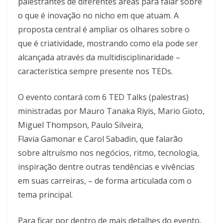
palestrantes de diferentes áreas para falar sobre
o que é inovação no nicho em que atuam. A
proposta central é ampliar os olhares sobre o
que é criatividade, mostrando como ela pode ser
alcançada através da multidisciplinaridade –
característica sempre presente nos TEDs.
O evento contará com 6 TED Talks (palestras)
ministradas por Mauro Tanaka Riyis, Mario Gioto,
Miguel Thompson, Paulo Silveira,
Flavia Gamonar e Carol Sabadin, que falarão
sobre altruísmo nos negócios, ritmo, tecnologia,
inspiração dentre outras tendências e vivências
em suas carreiras, – de forma articulada com o
tema principal.
Para ficar por dentro de mais detalhes do evento,