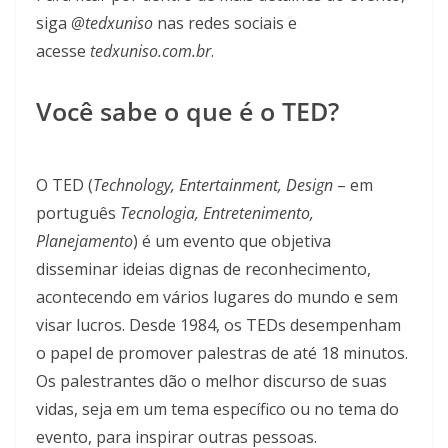
siga
@
tedxuniso
nas redes sociais e
acesse
tedxuniso.com.br
.
Você sabe o que é o TED?
O TED (
Technology,
Entertainment
, Design
– em
português
Tecnologia, Entretenimento,
Planejamento
) é um evento que objetiva
disseminar ideias dignas de reconhecimento,
acontecendo em vários lugares do mundo e sem
visar lucros. Desde 1984, os TEDs desempenham
o papel de promover palestras de até 18 minutos.
Os palestrantes dão o melhor discurso de suas
vidas, seja em um tema específico ou no tema do
evento, para inspirar outras pessoas.