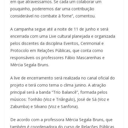
em que atravessamos. Se cada um colaborar um
pouquinho, poderemos dar uma contribuição
considerável no combate à fome”, comentou.
A campanha segue até a noite de 11 de junho e será
encerrada com uma Live cultural planejada e organizada
pelos discentes da disciplina Eventos, Cerimonial e
Protocolo em Relações Públicas, que conta como
responsáveis os professores Fábio Mascarenhas e
Mércia Segala Bruns.
A live de encerramento será realizada no canal oficial do
projeto e terá como tema o clima junino. A atração
principal será a banda “Trio Balancê”, formada pelos
músicos: Tonhão (Voz e Triângulo), José de Sá (Voz e
Zabumba) e Silvano (Voz e Sanfona).
De acordo com a professora Mércia Segala Bruns, que
também é coordenadora do curso de Relações Públicas