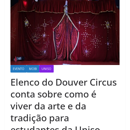
EVENTO
MOBI
UNISO
Elenco do Douver Circus
conta sobre como é
viver da arte e da
tradição para
estudantes da Uniso