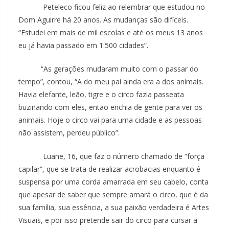
Peteleco ficou feliz ao relembrar que estudou no
Dom Aguirre há 20 anos. As mudanças são difíceis.
“Estudei em mais de mil escolas e até os meus 13 anos
eu já havia passado em 1.500 cidades”.
“As gerações mudaram muito com o passar do
tempo”, contou, “A do meu pai ainda era a dos animais.
Havia elefante, leão, tigre e o circo fazia passeata
buzinando com eles, então enchia de gente para ver os
animais. Hoje o circo vai para uma cidade e as pessoas
não assistem, perdeu público”.
Luane, 16, que faz o número chamado de “força
capilar”, que se trata de realizar acrobacias enquanto é
suspensa por uma corda amarrada em seu cabelo, conta
que apesar de saber que sempre amará o circo, que é da
sua família, sua essência, a sua paixão verdadeira é Artes
Visuais, e por isso pretende sair do circo para cursar a