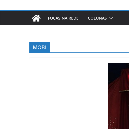
FOCAS NA REDE
COLUNAS
MOBI