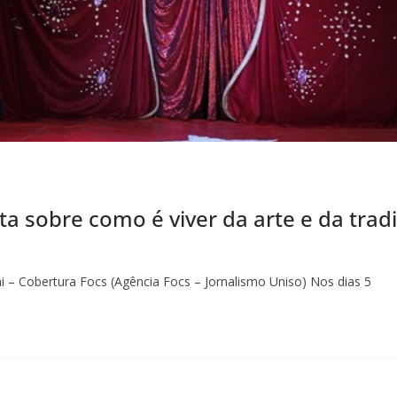
ta sobre como é viver da arte e da tra
i – Cobertura Focs (Agência Focs – Jornalismo Uniso) Nos dias 5