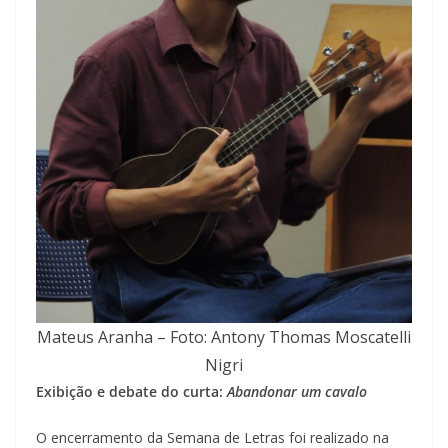
Mateus Aranha – Foto: Antony Thomas Moscatelli
Nigri
Exibição e debate do curta:
Abandonar um cavalo
O encerramento da Semana de Letras foi realizado na