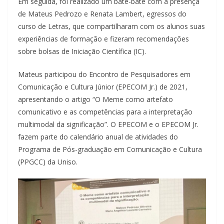
Em seguida, foi realizado um bate-bate com a presença
de Mateus Pedrozo e Renata Lambert, egressos do
curso de Letras, que compartilharam com os alunos suas
experiências de formação e fizeram recomendações
sobre bolsas de Iniciação Científica (IC).
Mateus participou do Encontro de Pesquisadores em
Comunicação e Cultura Júnior (EPECOM Jr.) de 2021,
apresentando o artigo “O Meme como artefato
comunicativo e as competências para a interpretação
multimodal da significação”. O EPECOM e o EPECOM Jr.
fazem parte do calendário anual de atividades do
Programa de Pós-graduação em Comunicação e Cultura
(PPGCC) da Uniso.