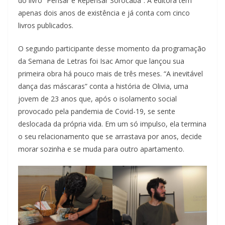
do livro “Pensar e Repensar Sorocaba”. A editora tem
apenas dois anos de existência e já conta com cinco
livros publicados.
O segundo participante desse momento da programação
da Semana de Letras foi Isac Amor que lançou sua
primeira obra há pouco mais de três meses. “A inevitável
dança das máscaras” conta a história de Olivia, uma
jovem de 23 anos que, após o isolamento social
provocado pela pandemia de Covid-19, se sente
deslocada da própria vida. Em um só impulso, ela termina
o seu relacionamento que se arrastava por anos, decide
morar sozinha e se muda para outro apartamento.