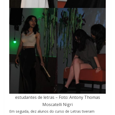
estudantes de letras – Foto: Antony Thomas
Moscatelli Nigri
Em seguida, dez alunos do curso de Letras tiveram