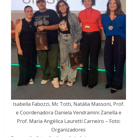
Isabella Fabozzi, Mc Totti, Natália Massoni, Prof.
e Coordenadora Daniela Vendramini Zanella e
Prof. Maria Angélica Lauretti Carneiro – Foto:
Organizadores