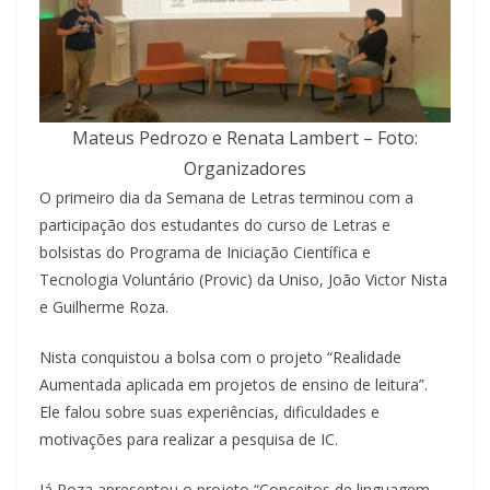
Mateus Pedrozo e Renata Lambert – Foto:
Organizadores
O primeiro dia da Semana de Letras terminou com a
participação dos estudantes do curso de Letras e
bolsistas do Programa de Iniciação Científica e
Tecnologia Voluntário (Provic) da Uniso, João Victor Nista
e Guilherme Roza.
Nista conquistou a bolsa com o projeto “Realidade
Aumentada aplicada em projetos de ensino de leitura”.
Ele falou sobre suas experiências, dificuldades e
motivações para realizar a pesquisa de IC.
Já Roza apresentou o projeto “Conceitos de linguagem