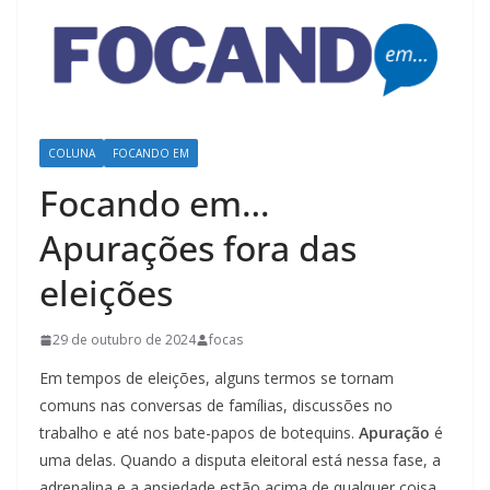
COLUNA
FOCANDO EM
Focando em…
Apurações fora das
eleições
29 de outubro de 2024
focas
Em tempos de eleições, alguns termos se tornam
comuns nas conversas de famílias, discussões no
trabalho e até nos bate-papos de botequins.
Apuração
é
uma delas. Quando a disputa eleitoral está nessa fase, a
adrenalina e a ansiedade estão acima de qualquer coisa.