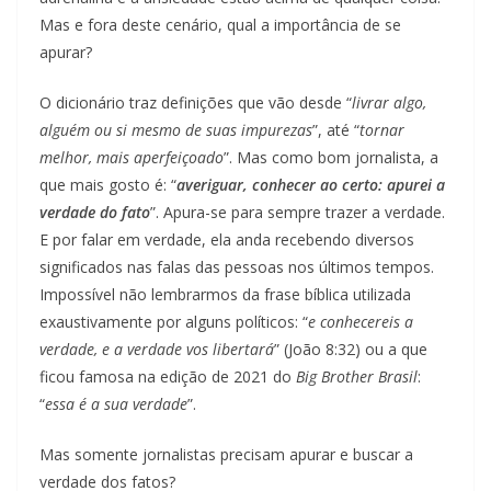
Mas e fora deste cenário, qual a importância de se
apurar?
O dicionário traz definições que vão desde “
livrar algo,
alguém ou si mesmo de suas impurezas
”, até “
tornar
melhor, mais aperfeiçoado
”. Mas como bom jornalista, a
que mais gosto é: “
averiguar, conhecer ao certo: apurei a
verdade do fato
”. Apura-se para sempre trazer a verdade.
E por falar em verdade, ela anda recebendo diversos
significados nas falas das pessoas nos últimos tempos.
Impossível não lembrarmos da frase bíblica utilizada
exaustivamente por alguns políticos: “
e conhecereis a
verdade, e a verdade vos libertará
” (João 8:32) ou a que
ficou famosa na edição de 2021 do
Big Brother Brasil
:
“
essa é a sua verdade
”.
Mas somente jornalistas precisam apurar e buscar a
verdade dos fatos?