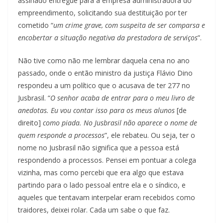
assinado entregue para a empresa administradora do
empreendimento, solicitando sua destituição por ter
cometido “
um crime grave, com suspeita de ser comparsa e
encobertar a situação negativa da prestadora de serviços
”.
Não tive como não me lembrar daquela cena no ano
passado, onde o então ministro da justiça Flávio Dino
respondeu a um político que o acusava de ter 277 no
Jusbrasil. “
O senhor acaba de entrar para o meu livro de
anedotas. Eu vou contar isso para os meus alunos
[de
direito]
como piada. No Jusbrasil não aparece o nome de
quem responde a processos
”, ele rebateu. Ou seja, ter o
nome no Jusbrasil não significa que a pessoa está
respondendo a processos. Pensei em pontuar a colega
vizinha, mas como percebi que era algo que estava
partindo para o lado pessoal entre ela e o síndico, e
aqueles que tentavam interpelar eram recebidos como
traidores, deixei rolar. Cada um sabe o que faz.