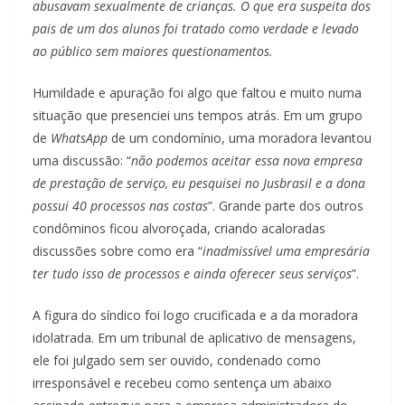
abusavam sexualmente de crianças. O que era suspeita dos
pais de um dos alunos foi tratado como verdade e levado
ao público sem maiores questionamentos.
Humildade e apuração foi algo que faltou e muito numa
situação que presenciei uns tempos atrás. Em um grupo
de
WhatsApp
de um condomínio, uma moradora levantou
uma discussão: “
não podemos aceitar essa nova empresa
de prestação de serviço, eu pesquisei no Jusbrasil e a dona
possui 40 processos nas costas
”. Grande parte dos outros
condôminos ficou alvoroçada, criando acaloradas
discussões sobre como era “
inadmissível uma empresária
ter tudo isso de processos e ainda oferecer seus serviços
”.
A figura do síndico foi logo crucificada e a da moradora
idolatrada. Em um tribunal de aplicativo de mensagens,
ele foi julgado sem ser ouvido, condenado como
irresponsável e recebeu como sentença um abaixo