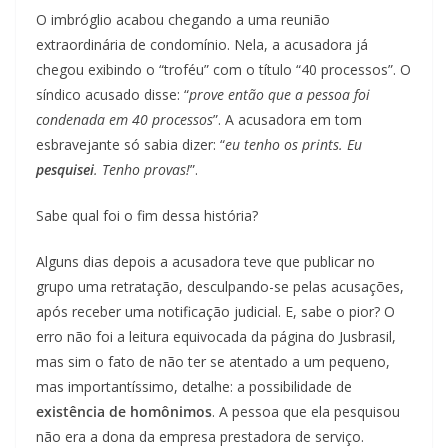
O imbróglio acabou chegando a uma reunião
extraordinária de condomínio. Nela, a acusadora já
chegou exibindo o “troféu” com o título “40 processos”. O
síndico acusado disse: “
prove então que a pessoa foi
condenada em 40 processos
”. A acusadora em tom
esbravejante só sabia dizer: “
eu tenho os prints. Eu
pesquisei
. Tenho provas!
”.
Sabe qual foi o fim dessa história?
Alguns dias depois a acusadora teve que publicar no
grupo uma retratação, desculpando-se pelas acusações,
após receber uma notificação judicial. E, sabe o pior? O
erro não foi a leitura equivocada da página do Jusbrasil,
mas sim o fato de não ter se atentado a um pequeno,
mas importantíssimo, detalhe: a possibilidade de
existência de homônimos
. A pessoa que ela pesquisou
não era a dona da empresa prestadora de serviço.