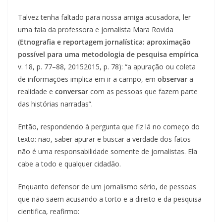
Talvez tenha faltado para nossa amiga acusadora, ler
uma fala da professora e jornalista Mara Rovida
(
Etnografia e reportagem jornalística: aproximação
possível para uma metodologia de pesquisa empírica
.
v. 18, p. 77–88, 20152015, p. 78): “a apuração ou coleta
de informações implica em ir a campo, em
observar
a
realidade e
conversar
com as pessoas que fazem parte
das histórias narradas”.
Então, respondendo à pergunta que fiz lá no começo do
texto: não, saber apurar e buscar a verdade dos fatos
não é uma responsabilidade somente de jornalistas. Ela
cabe a todo e qualquer cidadão.
Enquanto defensor de um jornalismo sério, de pessoas
que não saem acusando a torto e a direito e da pesquisa
cientifica, reafirmo: