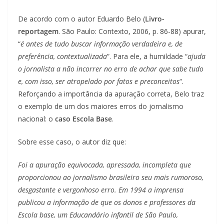
De acordo com o autor Eduardo Belo (
Livro-
reportagem
. São Paulo: Contexto, 2006, p. 86-88) apurar,
“
é antes de tudo buscar informação verdadeira e, de
preferência, contextualizada
”. Para ele, a humildade “
ajuda
o jornalista a não incorrer no erro de achar que sabe tudo
e, com isso, ser atropelado por fatos e preconceitos
“.
Reforçando a importância da apuração correta, Belo traz
o exemplo de um dos maiores erros do jornalismo
nacional: o
caso Escola Base
.
Sobre esse caso, o autor diz que:
Foi a apuração equivocada, apressada, incompleta que
proporcionou ao jornalismo brasileiro seu mais rumoroso,
desgastante e vergonhoso erro. Em 1994 a imprensa
publicou a informação de que os donos e professores da
Escola base, um Educandário infantil de São Paulo,