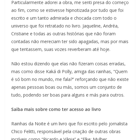
Particularmente adorei a obra, me senti presa do começo
ao fim, como se estivesse hipnotizada por tudo que foi
escrito e um tanto admirada e chocada com todo o
universo que foi retratado no livro. Jaqueline, Andréa,
Cristiane e todas as outras histórias que não foram
contadas não mereciam ter sido apagadas, mas por mais
que tentassem, suas vozes reverberam até hoje.
Não estou dizendo que elas não fizeram coisas erradas,
mas como disse Kaká di Polly, amiga das rainhas, “Quem
é só bom no mundo, me fala?” reforçando que não existe
apenas pessoas boas ou más, somos um conjunto de
tudo, podendo ser boas para alguns e más para outros.
Saiba mais sobre como ter acesso ao livro
Rainhas da Noite é um livro que foi escrito pelo jornalista
Chico Felitti, responsável pela criação de outras obras
incríveis como “Ricardo e Vânia” e “Elke: Mulher