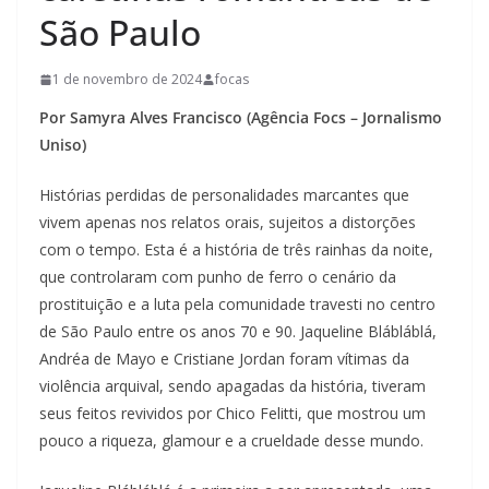
São Paulo
1 de novembro de 2024
focas
Por Samyra Alves Francisco (Agência Focs – Jornalismo
Uniso)
Histórias perdidas de personalidades marcantes que
vivem apenas nos relatos orais, sujeitos a distorções
com o tempo. Esta é a história de três rainhas da noite,
que controlaram com punho de ferro o cenário da
prostituição e a luta pela comunidade travesti no centro
de São Paulo entre os anos 70 e 90. Jaqueline Blábláblá,
Andréa de Mayo e Cristiane Jordan foram vítimas da
violência arquival, sendo apagadas da história, tiveram
seus feitos revividos por Chico Felitti, que mostrou um
pouco a riqueza, glamour e a crueldade desse mundo.