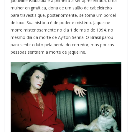
Jaqueline Blábláblá é a primeira a ser apresentada, uma
mulher enigmática, dona de um salão de cabeleireiro
para travestis que, posteriormente, se torna um bordel
de luxo. Sua história é de poder e mistério. Jaqueline
morre misteriosamente no dia 1 de maio de 1994, no
mesmo dia da morte de Ayrton Senna. O Brasil parou
para sentir o luto pela perda do corredor, mas poucas
pessoas sentiram a morte de Jaqueline.