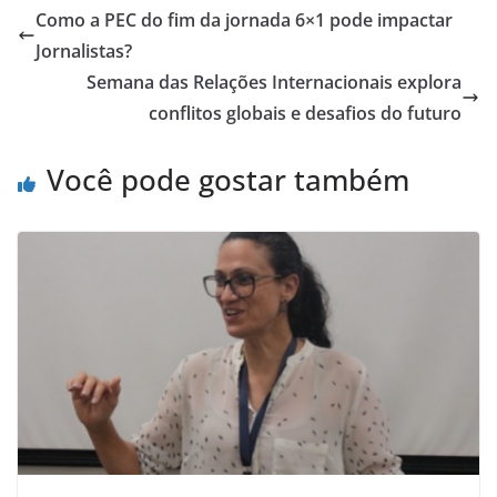
Como a PEC do fim da jornada 6×1 pode impactar
Jornalistas?
Semana das Relações Internacionais explora
conflitos globais e desafios do futuro
Você pode gostar também