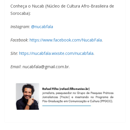
Conheça o Nucab (Núcleo de Cultura Afro-Brasileira de
Sorocaba):
Instagram
:
@nucabfala
Facebook
:
https://www.facebook.com/NucabFala
.
Site
:
https://nucabfala.wixsite.com/nucabfala
.
Email
: nucabfala@gmail.com.br.