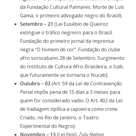
da Fundação Cultural Palmares. Morte de Luís
Gama, o primeiro advogado negro do Brasil);
Setembro – 21
(Lei Eusébio de Queiroz
extingue o tráfico negreiro para o Brasil.
Fundação do primeiro jornal da imprensa
negra “O homem de cor”. Fundação do clube
afro sorocabano 28 de Setembro. Surgimento
do Instituto de Cultura Afro-Brasileira, o Icab,
que futuramente se tornaria o Nucab);
Outubro – 03
(Art. 59 da Lei de Contravenção
Penal impõe pena de 15 dias a 3 meses para
quem for considerado vadio. O Art. 402 da Lei
de Vadiagem tipifica a capoeira como crime.
Criado, no Rio de Janeiro, o Teatro
Experimental do Negro);
Novembro – 13
(Lei Feijó.
Zulu Nation
,