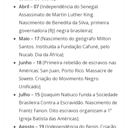
Abril – 07
(Independência do Senegal.
Assassinato de Martin Luther King.
Nascimento de Benedita da Silva, primeira
governadora (RJ) negra brasileira);
Maio – 17
(Nascimento do geógrafo Milton
Santos. Instituída a Fundação Cafuné, pelo
Nucab. Dia da África);
Junho – 18
(Primeira rebelião de escravos nas
Américas: San Juan, Porto Rico. Massacre de
Soweto
. Criação do Movimento Negro
Unificado);
Julho – 15
(Joaquim Nabuco funda a Sociedade
Brasileira Contra a Escravidão. Nascimento de
Frantz Fanon. Oito escravos organizam a 1ª
Igreja Batista das Américas);
Agosto – 19
(Independência do Benin. Criação