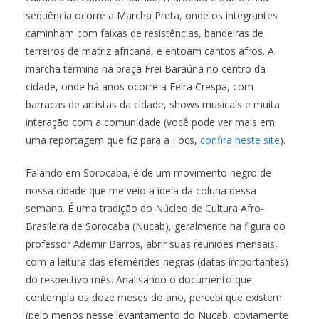
sequência ocorre a Marcha Preta, onde os integrantes
caminham com faixas de resistências, bandeiras de
terreiros de matriz africana, e entoam cantos afros. A
marcha termina na praça Frei Baraúna no centro da
cidade, onde há anos ocorre a Feira Crespa, com
barracas de artistas da cidade, shows musicais e muita
interação com a comunidade (você pode ver mais em
uma reportagem que fiz para a Focs,
confira neste site
).
Falando em Sorocaba, é de um movimento negro de
nossa cidade que me veio a ideia da coluna dessa
semana. É uma tradição do Núcleo de Cultura Afro-
Brasileira de Sorocaba (Nucab), geralmente na figura do
professor Ademir Barros, abrir suas reuniões mensais,
com a leitura das efemérides negras (datas importantes)
do respectivo mês. Analisando o documento que
contempla os doze meses do ano, percebi que existem
(pelo menos nesse levantamento do Nucab, obviamente