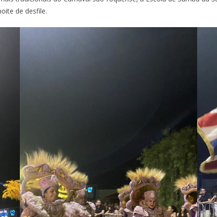
oite de desfile.