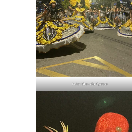
Foto: Brenda Pyetra