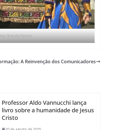
oto: Brenda Pyetra
ormação: A Reinvenção dos Comunicadores
Professor Aldo Vannucchi lança
livro sobre a humanidade de Jesus
Cristo
20 de agosto de 2025