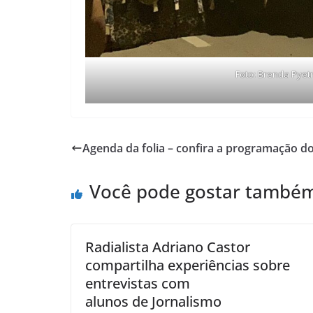
Foto: Brenda Pyet
Agenda da folia – confira a programação d
Você pode gostar també
Radialista Adriano Castor
compartilha experiências sobre
entrevistas com
alunos de Jornalismo