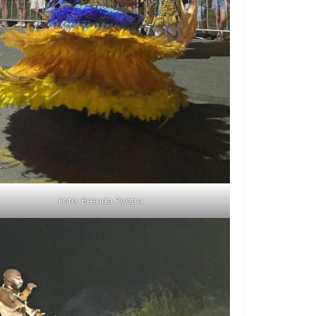
Foto: Brenda Pyetra