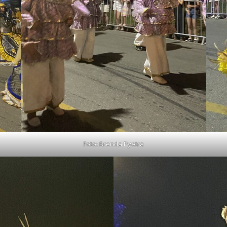
Foto: Brenda Pyetra