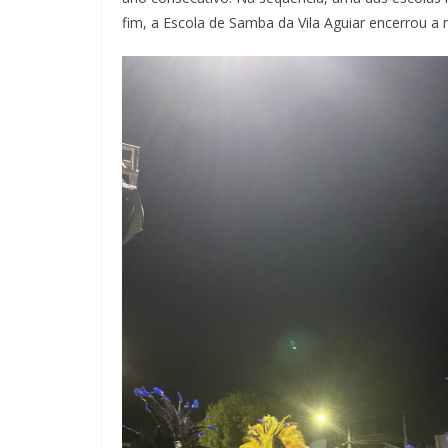
fim, a Escola de Samba da Vila Aguiar encerrou a n