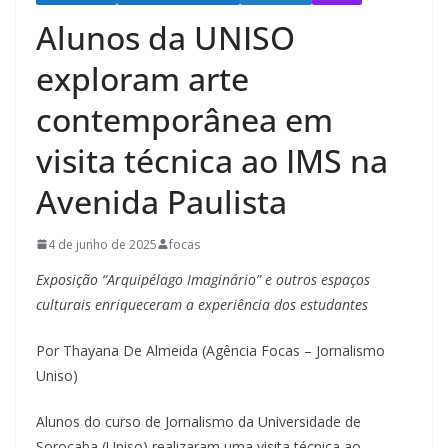
Alunos da UNISO
exploram arte
contemporânea em
visita técnica ao IMS na
Avenida Paulista
4 de junho de 2025
focas
Exposição “Arquipélago Imaginário” e outros espaços
culturais enriqueceram a experiência dos estudantes
Por Thayana De Almeida (Agência Focas – Jornalismo
Uniso)
Alunos do curso de Jornalismo da Universidade de
Sorocaba (Uniso) realizaram uma visita técnica ao