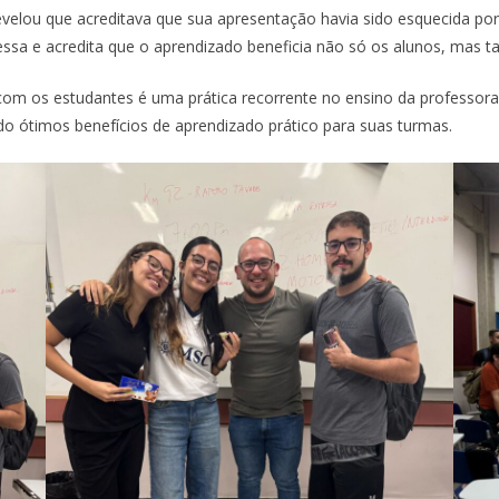
elou que acreditava que sua apresentação havia sido esquecida por ter
 essa e acredita que o aprendizado beneficia não só os alunos, mas
ar com os estudantes é uma prática recorrente no ensino da professor
o ótimos benefícios de aprendizado prático para suas turmas.