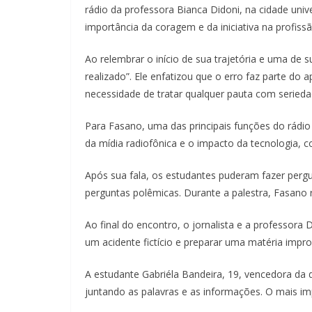
rádio da professora Bianca Didoni, na cidade univ
importância da coragem e da iniciativa na profissã
Ao relembrar o início de sua trajetória e uma de 
realizado”. Ele enfatizou que o erro faz parte do
necessidade de tratar qualquer pauta com serieda
Para Fasano, uma das principais funções do rádio 
da mídia radiofônica e o impacto da tecnologia, c
Após sua fala, os estudantes puderam fazer pergun
perguntas polêmicas. Durante a palestra, Fasano 
Ao final do encontro, o jornalista e a professora
um acidente fictício e preparar uma matéria im
A estudante Gabriéla Bandeira, 19, vencedora da 
juntando as palavras e as informações. O mais im