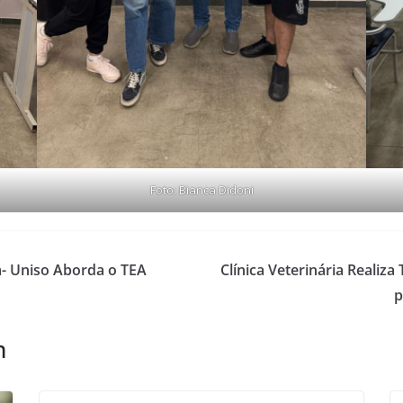
Foto: Bianca Didoni
m- Uniso Aborda o TEA
Clínica Veterinária Realiz
p
m