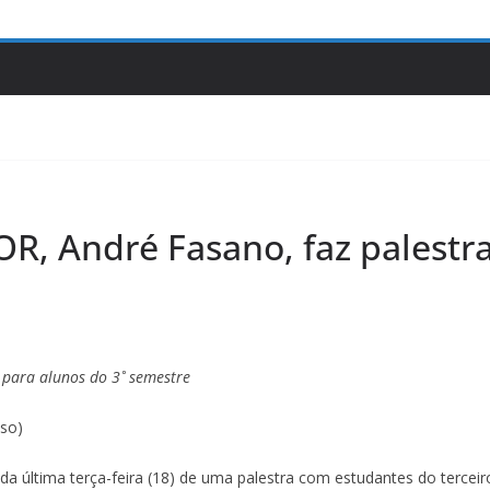
OR, André Fasano, faz palestr
a para alunos do 3˚ semestre
iso)
e da última terça-feira (18) de uma palestra com estudantes do terce