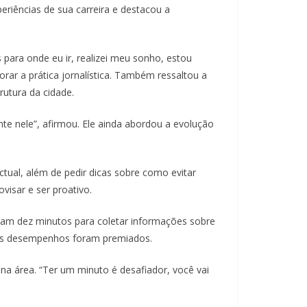
eriências de sua carreira e destacou a
 para onde eu ir, realizei meu sonho, estou
orar a prática jornalística. Também ressaltou a
rutura da cidade.
nte nele”, afirmou. Ele ainda abordou a evolução
ctual, além de pedir dicas sobre como evitar
visar e ser proativo.
veram dez minutos para coletar informações sobre
res desempenhos foram premiados.
na área. “Ter um minuto é desafiador, você vai