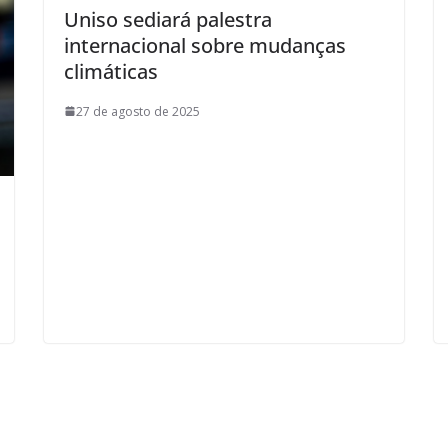
Uniso sediará palestra
internacional sobre mudanças
climáticas
27 de agosto de 2025