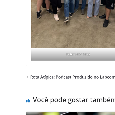
Foto: Vitor Silva
Rota Atípica: Podcast Produzido no Labco
Você pode gostar també