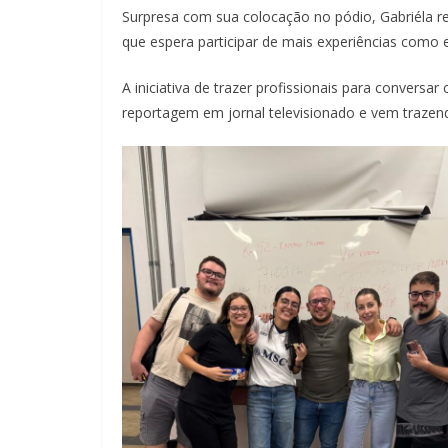
Surpresa com sua colocação no pódio, Gabriéla rev
que espera participar de mais experiências como
A iniciativa de trazer profissionais para convers
reportagem em jornal televisionado e vem trazend