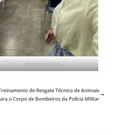
Foto: Bianca Didoni
a Treinamento de Resgate Técnico de Animais
ara o Corpo de Bombeiros da Polícia Militar