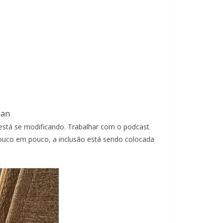
ian
 está se modificando. Trabalhar com o podcast
 pouco em pouco, a inclusão está sendo colocada