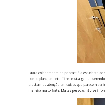
Outra colaboradora do podcast é a estudante do 
com o planejamento. “Tem muita gente querendo s
prestarmos atenção em coisas que parecem ser in
maneira muito forte. Muitas pessoas não se infor