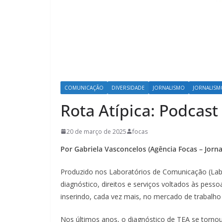
COMUNICAÇÃO
DIVERSIDADE
JORNALISMO
JORNALISMO
Rota Atípica: Podcas
20 de março de 2025
focas
Por Gabriela Vasconcelos (Agência Focas – Jorn
Produzido nos Laboratórios de Comunicação (Labc
diagnóstico, direitos e serviços voltados às pe
inserindo, cada vez mais, no mercado de trabalho 
Nos últimos anos, o diagnóstico de TEA se torno