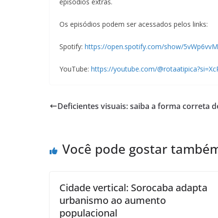
episódios extras.
Os episódios podem ser acessados pelos links:
Spotify:
https://open.spotify.com/show/5vWp6vv
YouTube:
https://youtube.com/@rotaatipica?si=
Deficientes visuais: saiba a forma correta de
Você pode gostar també
Cidade vertical: Sorocaba adapta
urbanismo ao aumento
populacional