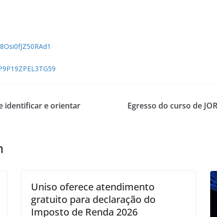
M8Osi0fJZ50RAd1
XcP9P19ZPEL3TG59
 identificar e orientar
Egresso do curso de JOR
m
Uniso oferece atendimento
gratuito para declaração do
Imposto de Renda 2026