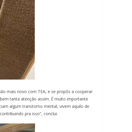
rmão mais novo com TEA, e se propôs a cooperar
ebem tanta atenção assim. É muito importante
iam algum transtorno mental, vivem aquilo de
ntribuindo pra isso”, conclui.