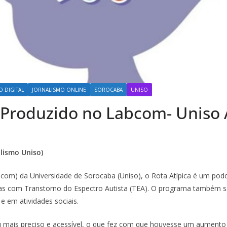
 DIGITAL
JORNALISMO ONLINE
SOROCABA
UNISO
t Produzido no Labcom- Uniso
alismo Uniso)
om) da Universidade de Sorocaba (Uniso), o Rota Atípica é um podc
ssoas com Transtorno do Espectro Autista (TEA). O programa também 
e em atividades sociais.
u mais preciso e acessível, o que fez com que houvesse um aumento