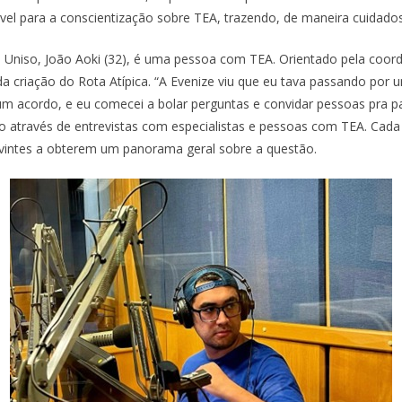
el para a conscientização sobre TEA, trazendo, de maneira cuidados
 Uniso, João Aoki (32), é uma pessoa com TEA. Orientado pela coor
a criação do Rota Atípica. “A Evenize viu que eu tava passando por 
 acordo, e eu comecei a bolar perguntas e convidar pessoas pra part
 através de entrevistas com especialistas e pessoas com TEA. Cada 
uvintes a obterem um panorama geral sobre a questão.