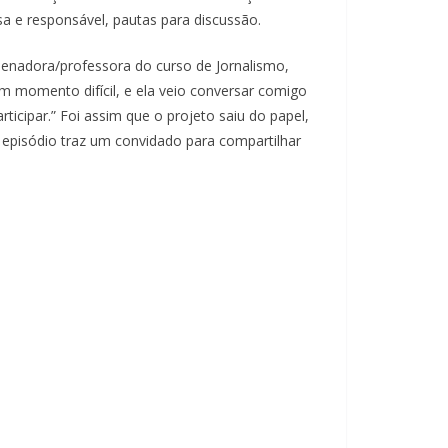
a e responsável, pautas para discussão.
denadora/professora do curso de Jornalismo,
um momento difícil, e ela veio conversar comigo
icipar.” Foi assim que o projeto saiu do papel,
episódio traz um convidado para compartilhar