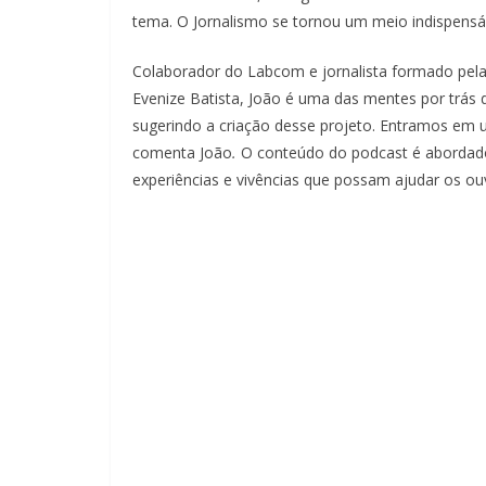
tema. O Jornalismo se tornou um meio indispensáv
Colaborador do Labcom e jornalista formado pela
Evenize Batista, João é uma das mentes por trás d
sugerindo a criação desse projeto. Entramos em um
comenta João
.
O conteúdo do podcast é abordado
experiências e vivências que possam ajudar os o