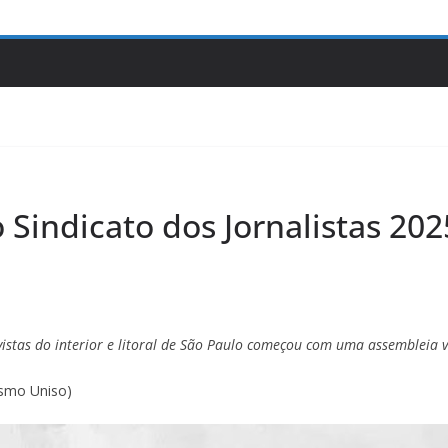
 Sindicato dos Jornalistas 2
vistas do interior e litoral de São Paulo começou com uma assembleia vi
ismo Uniso)