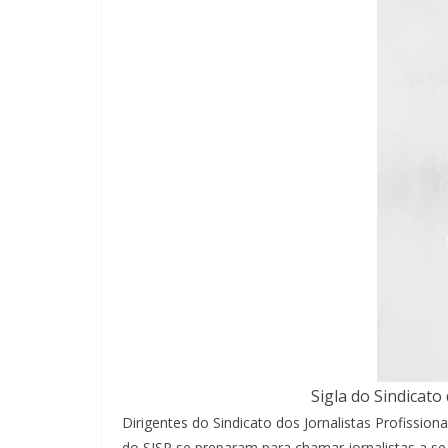
Sigla do Sindicato
Dirigentes do Sindicato dos Jornalistas Profission
do SJSP se preparam para chamar jornalistas a s