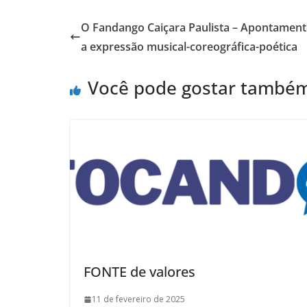
O Fandango Caiçara Paulista – Apontamento
a expressão musical-coreográfica-poética
Você pode gostar també
FONTE de valores
11 de fevereiro de 2025