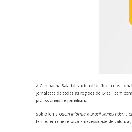
​A Campanha Salarial Nacional Unificada dos Jorna
jornalistas de todas as regiões do Brasil, tem co
profissionais de jornalismo.
Sob o lema
Quem informa o Brasil somos nós!
, a 
tempo em que reforça a necessidade de valorizaçã