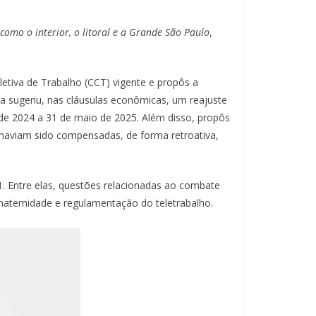
 como o interior, o litoral e a Grande São Paulo
,
etiva de Trabalho (CCT) vigente e propôs a
a sugeriu, nas cláusulas econômicas, um reajuste
 de 2024 a 31 de maio de 2025. Além disso, propôs
 haviam sido compensadas, de forma retroativa,
1. Entre elas, questões relacionadas ao combate
maternidade e regulamentação do teletrabalho.