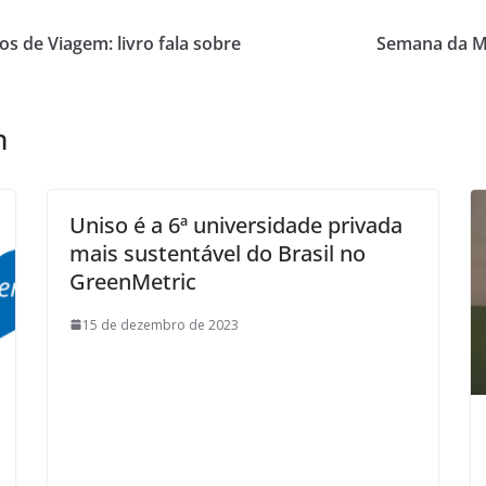
s de Viagem: livro fala sobre
Semana da M
m
Uniso é a 6ª universidade privada
mais sustentável do Brasil no
GreenMetric
15 de dezembro de 2023