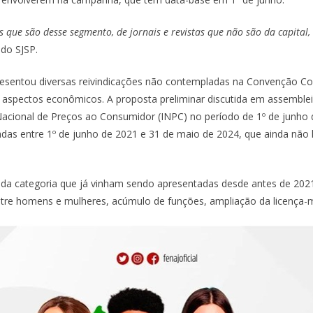
s que são desse segmento, de jornais e revistas que não são da capital,
 do SJSP.
esentou diversas reivindicações não contempladas na Convenção Col
 aspectos econômicos. A proposta preliminar discutida em assemblei
 Nacional de Preços ao Consumidor (INPC) no período de 1º de junho
adas entre 1º de junho de 2021 e 31 de maio de 2024, que ainda não
s da categoria que já vinham sendo apresentadas desde antes de 202
entre homens e mulheres, acúmulo de funções, ampliação da licença-