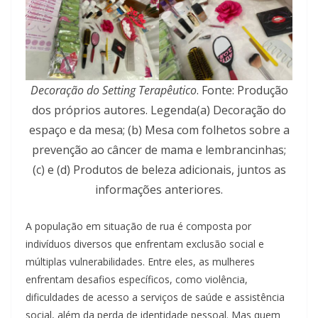
Decoração do Setting Terapêutico
. Fonte: Produção
dos próprios autores. Legenda(a) Decoração do
espaço e da mesa; (b) Mesa com folhetos sobre a
prevenção ao câncer de mama e lembrancinhas;
(c) e (d) Produtos de beleza adicionais, juntos as
informações anteriores.
A população em situação de rua é composta por
indivíduos diversos que enfrentam exclusão social e
múltiplas vulnerabilidades. Entre eles, as mulheres
enfrentam desafios específicos, como violência,
dificuldades de acesso a serviços de saúde e assistência
social, além da perda de identidade pessoal. Mas quem