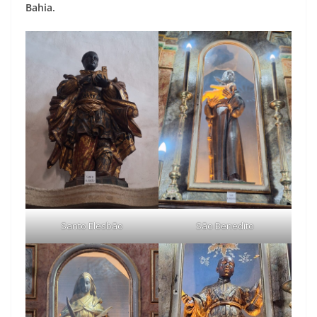
Bahia.
Santo Elesbão
São Benedito