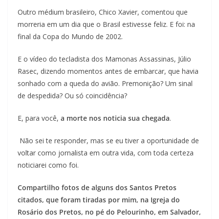
Outro médium brasileiro, Chico Xavier, comentou que
morreria em um dia que o Brasil estivesse feliz. E foi: na
final da Copa do Mundo de 2002.
E o vídeo do tecladista dos Mamonas Assassinas, Júlio
Rasec, dizendo momentos antes de embarcar, que havia
sonhado com a queda do avião. Premonição? Um sinal
de despedida? Ou só coincidência?
E, para você,
a morte nos noticia sua chegada
.
Não sei te responder, mas se eu tiver a oportunidade de
voltar como jornalista em outra vida, com toda certeza
noticiarei como foi.
Compartilho fotos de alguns dos Santos Pretos
citados, que foram tiradas por mim, na Igreja do
Rosário dos Pretos, no pé do Pelourinho, em Salvador,