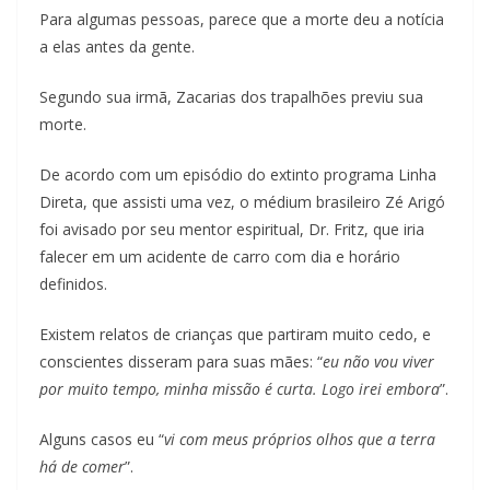
Para algumas pessoas, parece que a morte deu a notícia
a elas antes da gente.
Segundo sua irmã, Zacarias dos trapalhões previu sua
morte.
De acordo com um episódio do extinto programa Linha
Direta, que assisti uma vez, o médium brasileiro Zé Arigó
foi avisado por seu mentor espiritual, Dr. Fritz, que iria
falecer em um acidente de carro com dia e horário
definidos.
Existem relatos de crianças que partiram muito cedo, e
conscientes disseram para suas mães: “
eu não vou viver
por muito tempo, minha missão é curta. Logo irei embora
”.
Alguns casos eu “
vi com meus próprios olhos que a terra
há de comer
”.