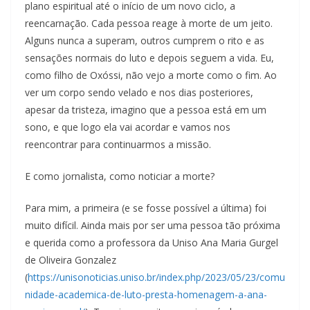
plano espiritual até o início de um novo ciclo, a
reencarnação. Cada pessoa reage à morte de um jeito.
Alguns nunca a superam, outros cumprem o rito e as
sensações normais do luto e depois seguem a vida. Eu,
como filho de Oxóssi, não vejo a morte como o fim. Ao
ver um corpo sendo velado e nos dias posteriores,
apesar da tristeza, imagino que a pessoa está em um
sono, e que logo ela vai acordar e vamos nos
reencontrar para continuarmos a missão.
E como jornalista, como noticiar a morte?
Para mim, a primeira (e se fosse possível a última) foi
muito difícil. Ainda mais por ser uma pessoa tão próxima
e querida como a professora da Uniso Ana Maria Gurgel
de Oliveira Gonzalez
(
https://unisonoticias.uniso.br/index.php/2023/05/23/comu
nidade-academica-de-luto-presta-homenagem-a-ana-