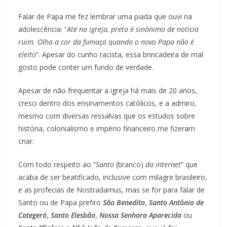
Falar de Papa me fez lembrar uma piada que ouvi na
adolescência: “
Até na igreja, preto é sinônimo de notícia
ruim. Olha a cor da fumaça quando o novo Papa não é
eleito
”. Apesar do cunho racista, essa brincadeira de mal
gosto pode conter um fundo de verdade.
Apesar de não frequentar a igreja há mais de 20 anos,
cresci dentro dos ensinamentos católicos, e a admiro,
mesmo com diversas ressalvas que os estudos sobre
história, colonialismo e império financeiro me fizeram
criar.
Com todo respeito ao “
Santo
(branco)
da internet
” que
acaba de ser beatificado, inclusive com milagre brasileiro,
e as profecias de Nostradamus, mas se for para falar de
Santo ou de Papa prefiro
São Benedito
,
Santo Antônio de
Categeró
,
Santo Elesbão
,
Nossa Senhora Aparecida
ou