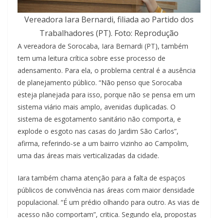
Vereadora Iara Bernardi, filiada ao Partido dos
Trabalhadores (PT). Foto: Reprodução
A vereadora de Sorocaba, Iara Bernardi (PT), também
tem uma leitura crítica sobre esse processo de
adensamento. Para ela, o problema central é a ausência
de planejamento público. “Não penso que Sorocaba
esteja planejada para isso, porque não se pensa em um
sistema viário mais amplo, avenidas duplicadas. O
sistema de esgotamento sanitário não comporta, e
explode o esgoto nas casas do Jardim São Carlos”,
afirma, referindo-se a um bairro vizinho ao Campolim,
uma das áreas mais verticalizadas da cidade.
Iara também chama atenção para a falta de espaços
públicos de convivência nas áreas com maior densidade
populacional. “É um prédio olhando para outro. As vias de
acesso não comportam”, critica. Segundo ela, propostas