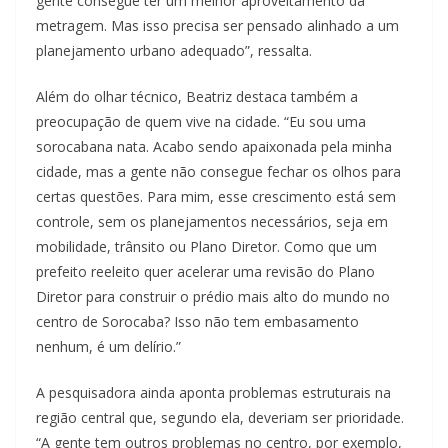
gente consegue ter um melhor aproveitamento da
metragem. Mas isso precisa ser pensado alinhado a um
planejamento urbano adequado”, ressalta.
Além do olhar técnico, Beatriz destaca também a
preocupação de quem vive na cidade. “Eu sou uma
sorocabana nata. Acabo sendo apaixonada pela minha
cidade, mas a gente não consegue fechar os olhos para
certas questões. Para mim, esse crescimento está sem
controle, sem os planejamentos necessários, seja em
mobilidade, trânsito ou Plano Diretor. Como que um
prefeito reeleito quer acelerar uma revisão do Plano
Diretor para construir o prédio mais alto do mundo no
centro de Sorocaba? Isso não tem embasamento
nenhum, é um delírio.”
A pesquisadora ainda aponta problemas estruturais na
região central que, segundo ela, deveriam ser prioridade.
“A gente tem outros problemas no centro, por exemplo,