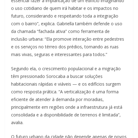
essencial fazer a implantação de um edifício imaginando
o uso cotidiano de quem irá habitar e os impactos no
futuro, considerando e respeitando toda a integração
com o bairro”, explica. Gabriella também defende o uso
da chamada “fachada ativa” como ferramenta de
inclusão urbana: “Ela promove interação entre pedestres
e os serviços no térreo dos prédios, tornando as ruas
mais vivas, seguras e interessantes para todos.”
Segundo ela, o crescimento populacional e a migração
têm pressionado Sorocaba a buscar soluções
habitacionais rápidas e viáveis — e os edifícios surgem
como resposta prática. “A verticalização é uma forma
eficiente de atender à demanda por moradias,
principalmente em regiões onde a infraestrutura já está
consolidada e a disponibilidade de terrenos é limitada”,
avalia.
O futuro urbano da cidade não depende apenas de novos