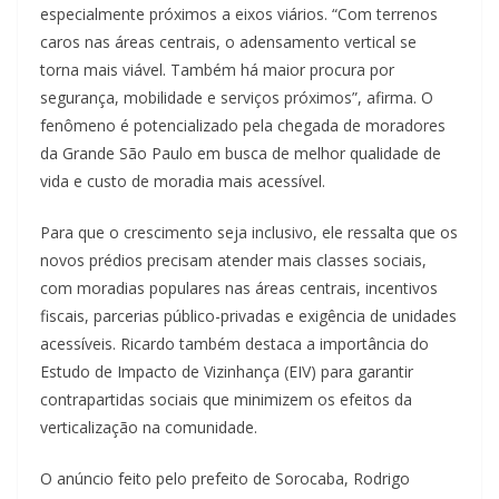
especialmente próximos a eixos viários. “Com terrenos
caros nas áreas centrais, o adensamento vertical se
torna mais viável. Também há maior procura por
segurança, mobilidade e serviços próximos”, afirma. O
fenômeno é potencializado pela chegada de moradores
da Grande São Paulo em busca de melhor qualidade de
vida e custo de moradia mais acessível.
Para que o crescimento seja inclusivo, ele ressalta que os
novos prédios precisam atender mais classes sociais,
com moradias populares nas áreas centrais, incentivos
fiscais, parcerias público-privadas e exigência de unidades
acessíveis. Ricardo também destaca a importância do
Estudo de Impacto de Vizinhança (EIV) para garantir
contrapartidas sociais que minimizem os efeitos da
verticalização na comunidade.
O anúncio feito pelo prefeito de Sorocaba, Rodrigo