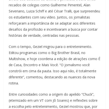
recados de colegas como Guilherme Pimentel, Alan
Severiano, Luiza Schiff e até César Tralli, que surpreendeu
os estudantes com seu vídeo. Juntos, os jornalistas
reforçaram a importância de se adaptar aos diferentes
desafios da profissão e incentivaram a busca por contar
histórias de verdade, centradas nas pessoas.
Com o tempo, Geziel migrou para o entretenimento.
Editou programas como o Big Brother Brasil, no
Multishow, e hoje coordena a edição de atrações como É
de Casa, Encontro e Mais Você. “O jornalismo você
constrói em cima da pauta. Isso aqui não, é totalmente
diferente”, comentou, destacando as nuances da nova
rotina.
Entre curiosidades como a origem do apelido “Chuck”,
(eternizado em um VT com Jô Soares) e reflexões sobre
a escolha pelo entretenimento, Geziel mostrou que, por