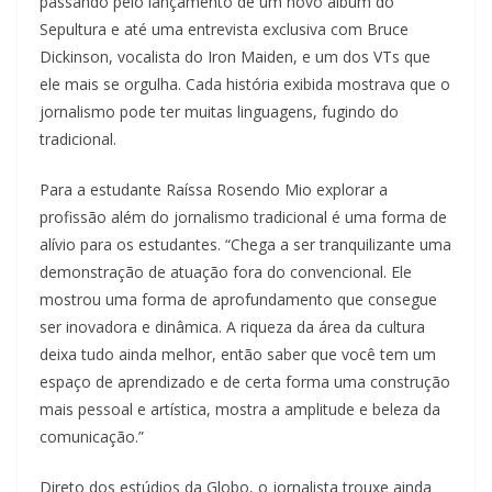
passando pelo lançamento de um novo álbum do
Sepultura e até uma entrevista exclusiva com Bruce
Dickinson, vocalista do Iron Maiden, e um dos VTs que
ele mais se orgulha. Cada história exibida mostrava que o
jornalismo pode ter muitas linguagens, fugindo do
tradicional.
Para a estudante Raíssa Rosendo Mio explorar a
profissão além do jornalismo tradicional é uma forma de
alívio para os estudantes. “Chega a ser tranquilizante uma
demonstração de atuação fora do convencional. Ele
mostrou uma forma de aprofundamento que consegue
ser inovadora e dinâmica. A riqueza da área da cultura
deixa tudo ainda melhor, então saber que você tem um
espaço de aprendizado e de certa forma uma construção
mais pessoal e artística, mostra a amplitude e beleza da
comunicação.”
Direto dos estúdios da Globo, o jornalista trouxe ainda