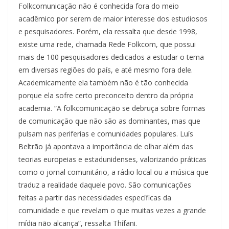
Folkcomunicação não é conhecida fora do meio
acadêmico por serem de maior interesse dos estudiosos
e pesquisadores. Porém, ela ressalta que desde 1998,
existe uma rede, chamada Rede Folkcom, que possui
mais de 100 pesquisadores dedicados a estudar o tema
em diversas regiões do país, e até mesmo fora dele.
Academicamente ela também não é tão conhecida
porque ela sofre certo preconceito dentro da própria
academia. “A folkcomunicação se debruça sobre formas
de comunicação que não são as dominantes, mas que
pulsam nas periferias e comunidades populares. Luís
Beltrão já apontava a importância de olhar além das
teorias europeias e estadunidenses, valorizando práticas
como o jornal comunitário, a rádio local ou a música que
traduz a realidade daquele povo. São comunicações
feitas a partir das necessidades específicas da
comunidade e que revelam o que muitas vezes a grande
mídia não alcança”, ressalta Thífani.