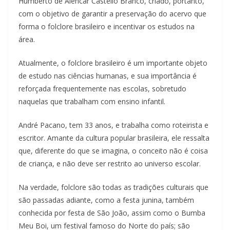
Humberto de Alencar Castello Branco, criado, portanto,
com o objetivo de garantir a preservação do acervo que
forma o folclore brasileiro e incentivar os estudos na
área.
Atualmente, o folclore brasileiro é um importante objeto
de estudo nas ciências humanas, e sua importância é
reforçada frequentemente nas escolas, sobretudo
naquelas que trabalham com ensino infantil.
André Pacano, tem 33 anos, e trabalha como roteirista e
escritor. Amante da cultura popular brasileira, ele ressalta
que, diferente do que se imagina, o conceito não é coisa
de criança, e não deve ser restrito ao universo escolar.
Na verdade, folclore são todas as tradições culturais que
são passadas adiante, como a festa junina, também
conhecida por festa de São João, assim como o Bumba
Meu Boi, um festival famoso do Norte do país; são