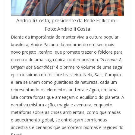
Andriolli Costa, presidente da Rede Folkcom –
Foto: Andriolli Costa
Diante da importância de manter viva a cultura popular
brasileira, André Pacano dá andamento em seu mais
novo projeto literário, que promete trazer o folclore para
o centro de uma saga épica contemporânea.
“A Lenda: A
Origem dos Guardiões”
é o primeiro volume de uma saga
épica inspirada no folclore brasileiro. Nela, Saci, Curupira
e Iara se unem como guardiões da natureza, cada um
representando os elementos ar, terra e água, em uma
luta contra forças que ameaçam o equilíbrio do planeta. A
narrativa mistura ação, magia e aventura, enquanto
metáforas sobre as crises ambientais, como queimadas
e aquecimento global, se entrelaçam com lendas
ancestrais e cenários que percorrem biomas e regiões do
Brasil.