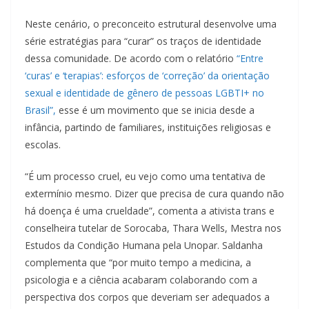
Neste cenário, o preconceito estrutural desenvolve uma
série estratégias para “curar” os traços de identidade
dessa comunidade. De acordo com o relatório
“Entre
‘curas’ e ‘terapias’: esforços de ‘correção’ da orientação
sexual e identidade de gênero de pessoas LGBTI+ no
Brasil”,
esse é um movimento que se inicia desde a
infância, partindo de familiares, instituições religiosas e
escolas.
“É um processo cruel, eu vejo como uma tentativa de
extermínio mesmo. Dizer que precisa de cura quando não
há doença é uma crueldade”, comenta a ativista trans e
conselheira tutelar de Sorocaba, Thara Wells, Mestra nos
Estudos da Condição Humana pela Unopar. Saldanha
complementa que “por muito tempo a medicina, a
psicologia e a ciência acabaram colaborando com a
perspectiva dos corpos que deveriam ser adequados a