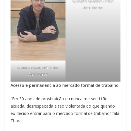
Gustavo Guebert- Foto:
Ana Torres
Gustavo Guebert- Foto:
Ana Torres
Acesso e permanência ao mercado formal de trabalho
“Em 30 anos de prostituição eu nunca me senti tão
acuada, desrespeitada e tão violentada do que quando
eu decido entrar para o mercado formal de trabalho” fala
Thara.