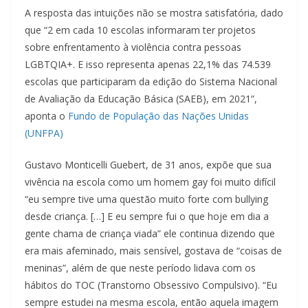
A resposta das intuições não se mostra satisfatória, dado
que “2 em cada 10 escolas informaram ter projetos
sobre enfrentamento à violência contra pessoas
LGBTQIA+. E isso representa apenas 22,1% das 74.539
escolas que participaram da edição do Sistema Nacional
de Avaliação da Educação Básica (SAEB), em 2021”,
aponta o
Fundo de População das Nações Unidas
(UNFPA)
Gustavo Monticelli Guebert, de 31 anos, expõe que sua
vivência na escola como um homem gay foi muito difícil
“eu sempre tive uma questão muito forte com bullying
desde criança. […] E eu sempre fui o que hoje em dia a
gente chama de criança viada” ele continua dizendo que
era mais afeminado, mais sensível, gostava de “coisas de
meninas”, além de que neste período lidava com os
hábitos do TOC (Transtorno Obsessivo Compulsivo). “Eu
sempre estudei na mesma escola, então aquela imagem