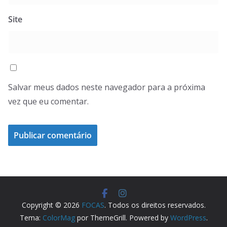
Site
Salvar meus dados neste navegador para a próxima
vez que eu comentar.
Copyright © 2026
FOCAS
. Todos os direitos reservados.
Tema:
ColorMag
por ThemeGrill. Powered by
WordPress
.