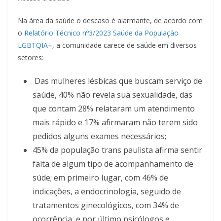
Na área da saúde o descaso é alarmante, de acordo com
o
Relatório Técnico nº3/2023 Saúde da População
LGBTQIA+
, a comunidade carece de saúde em diversos
setores:
Das mulheres lésbicas que buscam serviço de
saúde, 40% não revela sua sexualidade, das
que contam 28% relataram um atendimento
mais rápido e 17% afirmaram não terem sido
pedidos alguns exames necessários;
45% da população trans paulista afirma sentir
falta de algum tipo de acompanhamento de
súde; em primeiro lugar, com 46% de
indicações, a endocrinologia, seguido de
tratamentos ginecológicos, com 34% de
ocorrência, e por último psicólogos e