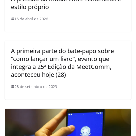
estilo próprio
15 de abril de 2026
A primeira parte do bate-papo sobre
“como lançar um livro”, evento que
integra a 25ª Edição da MeetComm,
aconteceu hoje (28)
28 de setembro de 2023