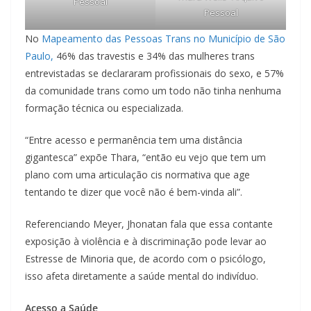
Pessoal
Pessoal
No
Mapeamento das Pessoas Trans no Município de São
Paulo,
46% das travestis e 34% das mulheres trans
entrevistadas se declararam profissionais do sexo, e 57%
da comunidade trans como um todo não tinha nenhuma
formação técnica ou especializada.
“Entre acesso e permanência tem uma distância
gigantesca” expõe Thara, “então eu vejo que tem um
plano com uma articulação cis normativa que age
tentando te dizer que você não é bem-vinda ali”.
Referenciando Meyer, Jhonatan fala que essa contante
exposição à violência e à discriminação pode levar ao
Estresse de Minoria que, de acordo com o psicólogo,
isso afeta diretamente a saúde mental do indivíduo.
Acesso a Saúde