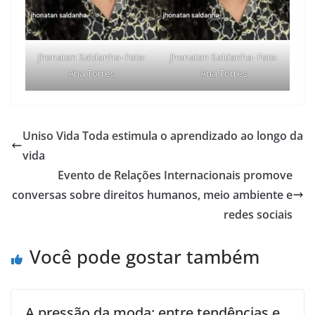
Jhonatan Saldanha- Foto:
Jhonatan Saldanha- Foto:
Ana Torres
Ana Torres
Uniso Vida Toda estimula o aprendizado ao longo da
vida
Evento de Relações Internacionais promove
conversas sobre direitos humanos, meio ambiente e
redes sociais
Você pode gostar também
A pressão da moda: entre tendências e