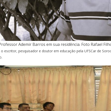
Professor Ademir Barros em sua residência. Foto Rafael Filh
) o escritor, pesquisador e doutor em educação pela UFSCar de So
o.