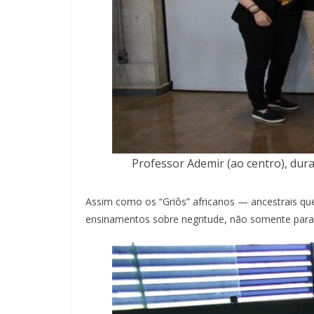
Professor Ademir (ao centro), du
Assim como os “Griôs” africanos — ancestrais qu
ensinamentos sobre negritude, não somente para