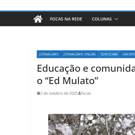
FOCAS NA REDE
COLUNAS
JORNALISMO
JORNALISMO ONLINE
SOROCABA
UNCATE
Educação e comunidad
o “Ed Mulato”
2 de outubro de 2025
focas