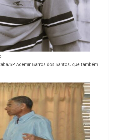
o
rocaba/SP Ademir Barros dos Santos, que também