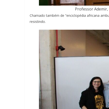
Professor Ademir,
Chamado também de “enciclopédia africana ambul
resistindo.