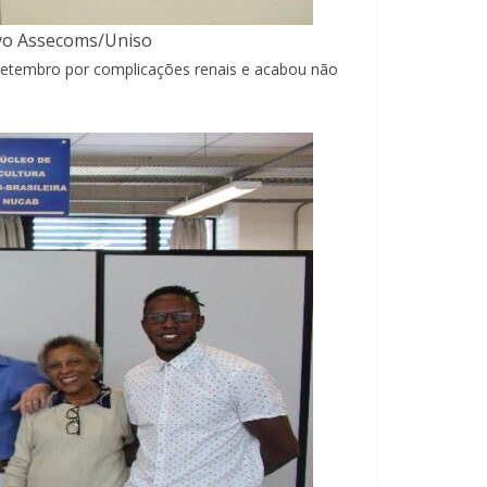
ivo Assecoms/Uniso
setembro por complicações renais e acabou não