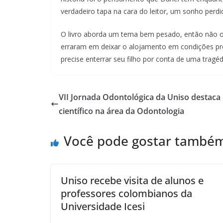
verdadeiro tapa na cara do leitor, um sonho perdi
O livro aborda um tema bem pesado, então não o
erraram em deixar o alojamento em condições pre
precise enterrar seu filho por conta de uma tragéd
VII Jornada Odontológica da Uniso destac
científico na área da Odontologia
Você pode gostar també
Uniso recebe visita de alunos e
professores colombianos da
Universidade Icesi