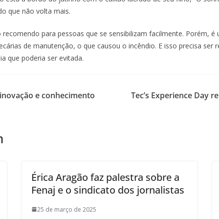
do que não volta mais.
 recomendo para pessoas que se sensibilizam facilmente. Porém, é 
cárias de manutenção, o que causou o incêndio. E isso precisa ser
ia que poderia ser evitada.
a inovação e conhecimento
Tec’s Experience Day re
m
Érica Aragão faz palestra sobre a
Fenaj e o sindicato dos jornalistas
25 de março de 2025