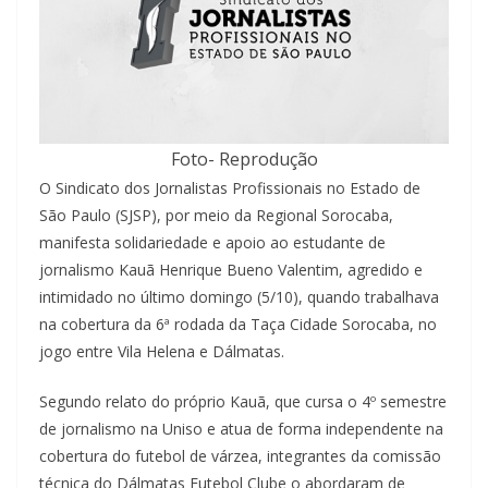
Foto- Reprodução
O Sindicato dos Jornalistas Profissionais no Estado de
São Paulo (SJSP), por meio da Regional Sorocaba,
manifesta solidariedade e apoio ao estudante de
jornalismo Kauã Henrique Bueno Valentim, agredido e
intimidado no último domingo (5/10), quando trabalhava
na cobertura da 6ª rodada da Taça Cidade Sorocaba, no
jogo entre Vila Helena e Dálmatas.
Segundo relato do próprio Kauã, que cursa o 4º semestre
de jornalismo na Uniso e atua de forma independente na
cobertura do futebol de várzea, integrantes da comissão
técnica do Dálmatas Futebol Clube o abordaram de