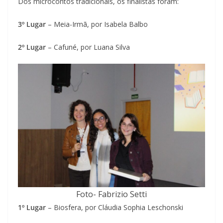
Dos microcontos tradicionais, os finalistas foram:
3º Lugar
– Meia-Irmã, por Isabela Balbo
2º Lugar
– Cafuné, por Luana Silva
Foto- Fabrizio Setti
1º Lugar
– Biosfera, por Cláudia Sophia Leschonski