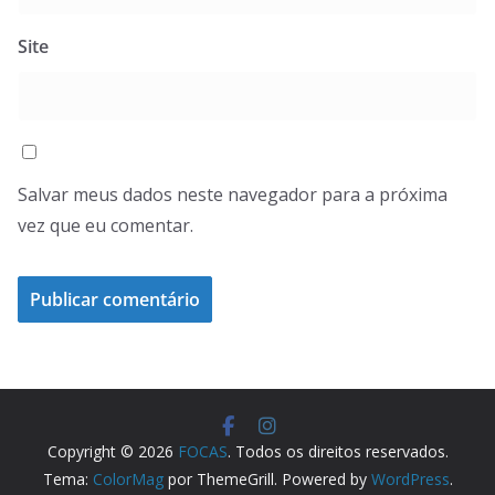
Site
Salvar meus dados neste navegador para a próxima
vez que eu comentar.
Copyright © 2026
FOCAS
. Todos os direitos reservados.
Tema:
ColorMag
por ThemeGrill. Powered by
WordPress
.