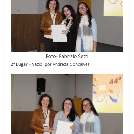
Foto- Fabrizio Setti
2º Lugar –
Vazio, por Andreza Gonçalves