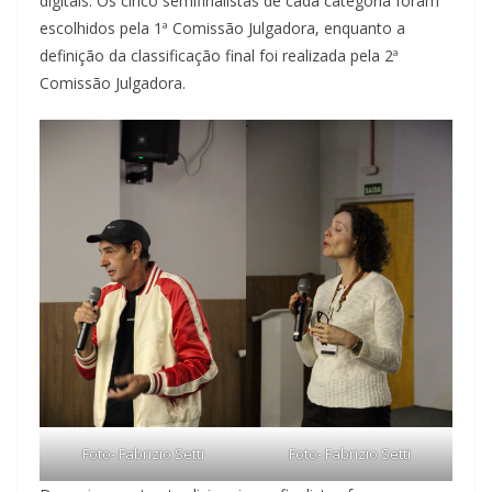
digitais. Os cinco semifinalistas de cada categoria foram
escolhidos pela 1ª Comissão Julgadora, enquanto a
definição da classificação final foi realizada pela 2ª
Comissão Julgadora.
Foto- Fabrizio Setti
Foto- Fabrizio Setti