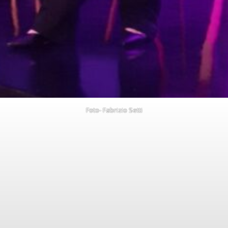
Foto- Fabrizio Setti