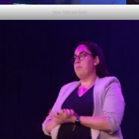
Foto- Fabrizio Setti