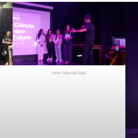
Foto- Fabrizio Setti