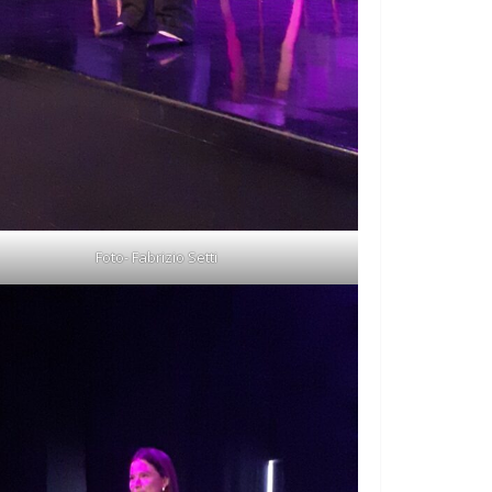
Foto- Fabrizio Setti