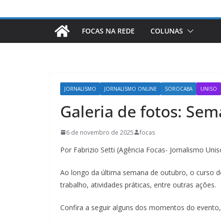
FOCAS NA REDE
COLUNAS
JORNALISMO
JORNALISMO ONLINE
SOROCABA
UNISO
Galeria de fotos: Se
6 de novembro de 2025
focas
Por Fabrizio Setti (Agência Focas- Jornalismo Unis
Ao longo da última semana de outubro, o curso de
trabalho, atividades práticas, entre outras ações.
Confira a seguir alguns dos momentos do evento, 