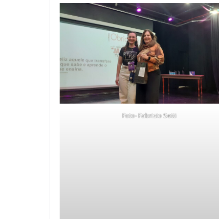
Foto- Fabrizio Setti