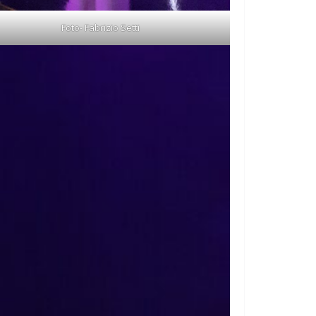
Foto- Fabrizio Setti