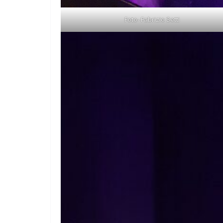
Foto- Fabrizio Setti