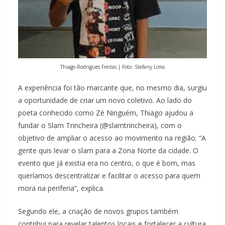
Thiago Rodrigues Freitas | Foto: Stefany Lima
A experiência foi tão marcante que, no mesmo dia, surgiu
a oportunidade de criar um novo coletivo. Ao lado do
poeta conhecido como Zé Ninguém, Thiago ajudou a
fundar o Slam Trincheira (@slamtrincheira), com o
objetivo de ampliar o acesso ao movimento na região. “A
gente quis levar o slam para a Zona Norte da cidade. O
evento que já existia era no centro, o que é bom, mas
queríamos descentralizar e facilitar o acesso para quem
mora na periferia”, explica.
Segundo ele, a criação de novos grupos também
contribui para revelar talentos locais e fortalecer a cultura