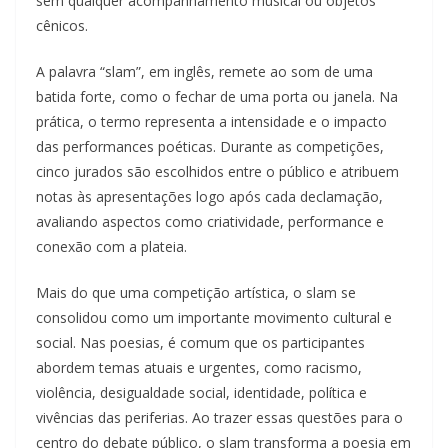
sem qualquer acompanhamento musical ou objetos
cênicos.
A palavra “slam”, em inglês, remete ao som de uma
batida forte, como o fechar de uma porta ou janela. Na
prática, o termo representa a intensidade e o impacto
das performances poéticas. Durante as competições,
cinco jurados são escolhidos entre o público e atribuem
notas às apresentações logo após cada declamação,
avaliando aspectos como criatividade, performance e
conexão com a plateia.
Mais do que uma competição artística, o slam se
consolidou como um importante movimento cultural e
social. Nas poesias, é comum que os participantes
abordem temas atuais e urgentes, como racismo,
violência, desigualdade social, identidade, política e
vivências das periferias. Ao trazer essas questões para o
centro do debate público, o slam transforma a poesia em