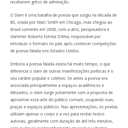
receberem gritos de admiração.
O Slam é uma batalha de poesia que surgiu na década de
80, criada por Marc Smith em Chicago, mas chegou ao
Brasil somente em 2008, com a atriz, pesquisadora e
slammer Roberta Estrela D’Alva, responsável por
introduzir o formato no país após conhecer competições
de poesia falada nos Estados Unidos.
Embora a poesia falada exista há muito tempo, o que
diferencia o slam de outras manifestações poéticas é o
seu caráter popular e coletivo. Se antes a poesia era
associada principalmente a espaços acadêmicos e
elitizados, o slam surge justamente com a proposta de
aproximar essa arte do público comum, ocupando ruas,
praças e espaços públicos. Nas apresentações, os poetas
utilizam apenas o corpo e a voz para recitar textos
autorais, geralmente com duração de até três minutos,