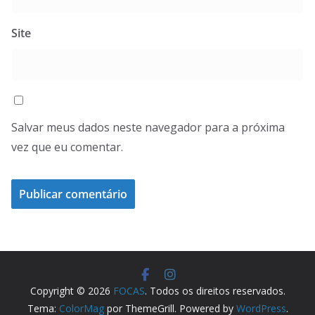
Site
Salvar meus dados neste navegador para a próxima
vez que eu comentar.
Copyright © 2026
FOCAS
. Todos os direitos reservados.
Tema:
ColorMag
por ThemeGrill. Powered by
WordPress
.