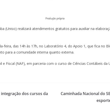
Produção própria
ba (Uniso) realizará atendimentos gratuitos para auxiliar na elabo
-feira, das 14h às 17h, no Laboratório 4, do Apoio 1, que fica no Bl
tanto para a comunidade interna quanto externa.
 e Fiscal (NAF), em parceria com o curso de Ciências Contábeis da Un
 integração dos cursos da
Caminhada Nacional do SE
esport