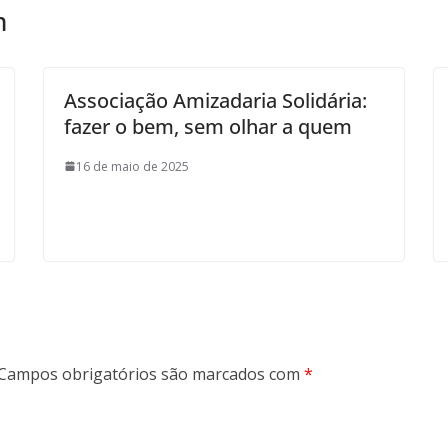
m
Associação Amizadaria Solidária:
fazer o bem, sem olhar a quem
16 de maio de 2025
Campos obrigatórios são marcados com
*