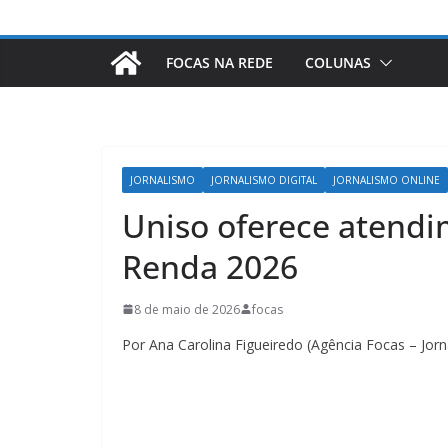
FOCAS NA REDE
COLUNAS
JORNALISMO
JORNALISMO DIGITAL
JORNALISMO ONLINE
Uniso oferece atendi
Renda 2026
8 de maio de 2026
focas
Por Ana Carolina Figueiredo (Agência Focas – Jor