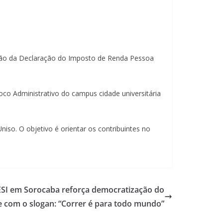
ração da Declaração do Imposto de Renda Pessoa
oco Administrativo do campus cidade universitária
iso. O objetivo é orientar os contribuintes no
SI em Sorocaba reforça democratização do
e com o slogan: “Correr é para todo mundo”