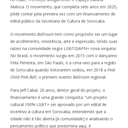
Maloca. O movimento, que completa sete anos em 2025,
pôde contar pela primeira vez com um financiamento de
edital público da Secretaria de Cultura de Sorocaba.
O movimento
Ballroom
tem como propósito ser um lugar
de acolhimento, resistência, arte e expressão, tendo suas
raízes na comunidade negra LGBTQIAPN+ nova iorquina.
No Brasil, o movimento surgiu em 2015 com o dançarino
Felix Pimenta, em São Paulo, e a cena veio para a região
de Sorocaba quando Votorantim sediou, em 2018 a
Pink
Child Pink Ball
, o primeiro evento
Ballroom
regional.
Para Jeff Cabal, 29 anos, diretor geral do projeto, o
financiamento é uma grande conquista: “um projeto
cultural 100% LGBT+ ser aprovado por um edital de
incentivo à cultura em Sorocaba, entendendo que a
cidade não é tão aberta [à comunidade] e analisando o
pensamento político que predomina aqui, é