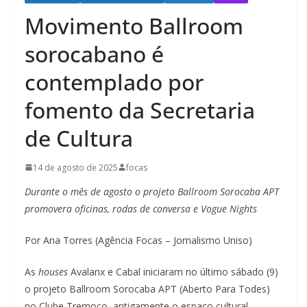
Movimento Ballroom
sorocabano é
contemplado por
fomento da Secretaria
de Cultura
14 de agosto de 2025
focas
Durante o mês de agosto o projeto Ballroom Sorocaba APT
promovera oficinas, rodas de conversa e Vogue Nights
Por Ana Torres (Agência Focas – Jornalismo Uniso)
As
houses
Avalanx e Cabal iniciaram no último sábado (9)
o projeto Ballroom Sorocaba APT (Aberto Para Todes)
no Clube Tremoço, antigamente o espaço cultural