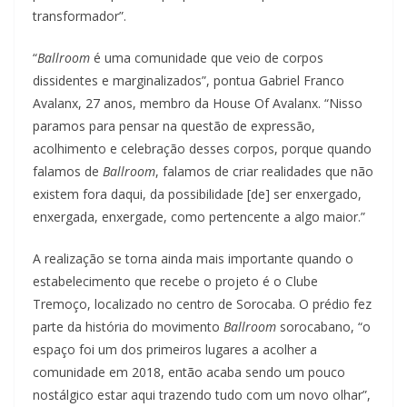
transformador”.
“
Ballroom
é uma comunidade que veio de corpos
dissidentes e marginalizados”, pontua Gabriel Franco
Avalanx, 27 anos, membro da House Of Avalanx. “Nisso
paramos para pensar na questão de expressão,
acolhimento e celebração desses corpos, porque quando
falamos de
Ballroom
, falamos de criar realidades que não
existem fora daqui, da possibilidade [de] ser enxergado,
enxergada, enxergade, como pertencente a algo maior.”
A realização se torna ainda mais importante quando o
estabelecimento que recebe o projeto é o Clube
Tremoço, localizado no centro de Sorocaba. O prédio fez
parte da história do movimento
Ballroom
sorocabano, “o
espaço foi um dos primeiros lugares a acolher a
comunidade em 2018, então acaba sendo um pouco
nostálgico estar aqui trazendo tudo com um novo olhar”,