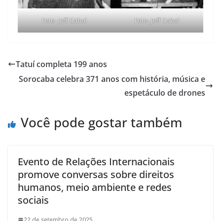
Foto- Jeff Cabal
Foto- Jeff Cabal
Tatuí completa 199 anos
Sorocaba celebra 371 anos com história, música e
espetáculo de drones
Você pode gostar também
Evento de Relações Internacionais
promove conversas sobre direitos
humanos, meio ambiente e redes
sociais
22 de setembro de 2025