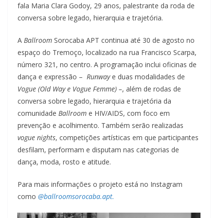
fala Maria Clara Godoy, 29 anos, palestrante da roda de
conversa sobre legado, hierarquia e trajetória.
A
Ballroom
Sorocaba APT continua até 30 de agosto no
espaço do Tremoço, localizado na rua Francisco Scarpa,
número 321, no centro. A programação inclui oficinas de
dança e expressão –
Runway
e duas modalidades de
Vogue (Old Way e Vogue Femme) –
, além de rodas de
conversa sobre legado, hierarquia e trajetória da
comunidade
Ballroom
e HIV/AIDS, com foco em
prevenção e acolhimento. Também serão realizadas
vogue nights
, competições artísticas em que participantes
desfilam, performam e disputam nas categorias de
dança, moda, rosto e atitude.
Para mais informações o projeto está no Instagram
como
@ballroomsorocaba.apt.