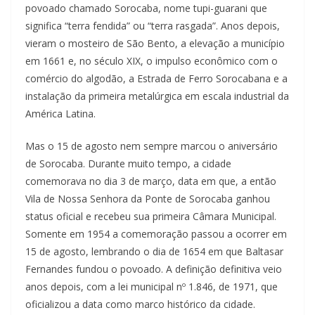
povoado chamado Sorocaba, nome tupi-guarani que
significa “terra fendida” ou “terra rasgada”. Anos depois,
vieram o mosteiro de São Bento, a elevação a município
em 1661 e, no século XIX, o impulso econômico com o
comércio do algodão, a Estrada de Ferro Sorocabana e a
instalação da primeira metalúrgica em escala industrial da
América Latina.
Mas o 15 de agosto nem sempre marcou o aniversário
de Sorocaba. Durante muito tempo, a cidade
comemorava no dia 3 de março, data em que, a então
Vila de Nossa Senhora da Ponte de Sorocaba ganhou
status oficial e recebeu sua primeira Câmara Municipal.
Somente em 1954 a comemoração passou a ocorrer em
15 de agosto, lembrando o dia de 1654 em que Baltasar
Fernandes fundou o povoado. A definição definitiva veio
anos depois, com a lei municipal nº 1.846, de 1971, que
oficializou a data como marco histórico da cidade.