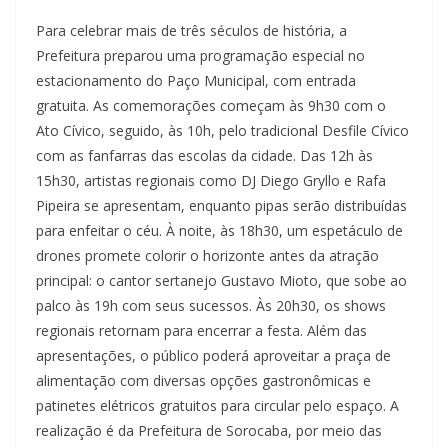
Para celebrar mais de três séculos de história, a
Prefeitura preparou uma programação especial no
estacionamento do Paço Municipal, com entrada
gratuita. As comemorações começam às 9h30 com o
Ato Cívico, seguido, às 10h, pelo tradicional Desfile Cívico
com as fanfarras das escolas da cidade. Das 12h às
15h30, artistas regionais como DJ Diego Gryllo e Rafa
Pipeira se apresentam, enquanto pipas serão distribuídas
para enfeitar o céu. À noite, às 18h30, um espetáculo de
drones promete colorir o horizonte antes da atração
principal: o cantor sertanejo Gustavo Mioto, que sobe ao
palco às 19h com seus sucessos. Às 20h30, os shows
regionais retornam para encerrar a festa. Além das
apresentações, o público poderá aproveitar a praça de
alimentação com diversas opções gastronômicas e
patinetes elétricos gratuitos para circular pelo espaço. A
realização é da Prefeitura de Sorocaba, por meio das