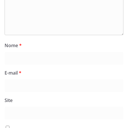
Nome
*
E-mail
*
Site