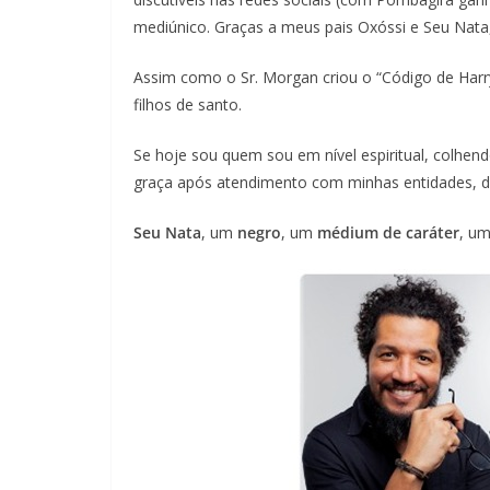
mediúnico. Graças a meus pais Oxóssi e Seu Nata
Assim como o Sr. Morgan criou o “Código de Harry
filhos de santo.
Se hoje sou quem sou em nível espiritual, colhe
graça após atendimento com minhas entidades, de
Seu Nata
, um
negro
, um
médium de caráter
, u