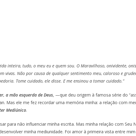
da inteira, tudo, o meu eu e quem sou. O Maravilhoso, onividente, onis
m vivas. Não por causa de qualquer sentimento meu, caloroso e grudent
edoria. Tome cuidado, ele disse. E me ensinou a tomar cuidado.”
er, a mão esquerda de Deus
, —que deu origem à famosa série do “as
an. Mas ele me fez recordar uma memória minha: a relação com meu
ter Mediúnico
.
quisar para não influenciar minha escrita. Mas minha relação com S
desenvolver minha mediunidade. Foi amor à primeira vista entre mi