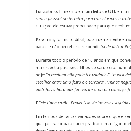
Fui visitá-lo. E mesmo em um leito de UTI, em um
com o pessoal do terreiro para cancelarmos o traba
situação ele estava preocupado para que nenhum
Para mim, foi muito difícil, pois internamente eu
para ele não perceber e respondi: “
pode deixar Pai
Durante todo o período de 10 anos em que convi
mais repetia para seus filhos de santo era:
humil
hoje: “
o médium não pode ter vaidades
”; “
nunca dei
escolher entre uma festa e o terreiro
”, “
nunca negue
onde for, a hora que for, vá, mesmo com cansaço, f
E “
ele tinha razão. Provei isso várias vezes seguidas
Em tempos de tantas variações sobre o que é ser 
qualquer valor para quem praticar o mal; “gourme
discutíveis nas redes sociais (com Pombagira gan