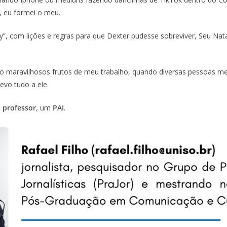
, eu formei o meu.
”, com lições e regras para que Dexter pudesse sobreviver, Seu Nat
ndo maravilhosos frutos de meu trabalho, quando diversas pessoas 
vo tudo a ele.
m
professor
, um
PAI
.