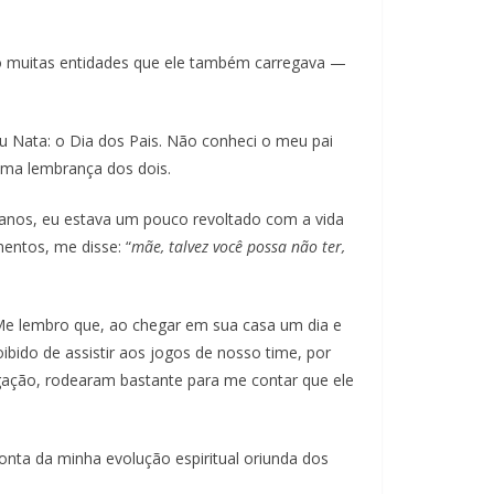
o muitas entidades que ele também carregava —
u Nata: o Dia dos Pais. Não conheci o meu pai
uma lembrança dos dois.
 anos, eu estava um pouco revoltado com a vida
entos, me disse: “
mãe, talvez você possa não ter,
Me lembro que, ao chegar em sua casa um dia e
bido de assistir aos jogos de nosso time, por
ligação, rodearam bastante para me contar que ele
conta da minha evolução espiritual oriunda dos