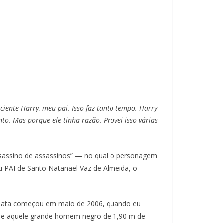
ciente Harry, meu pai. Isso faz tanto tempo. Harry
o. Mas porque ele tinha razão. Provei isso várias
sassino de assassinos” — no qual o personagem
 PAI de Santo Natanael Vaz de Almeida, o
eu Nata começou em maio de 2006, quando eu
m e aquele grande homem negro de 1,90 m de