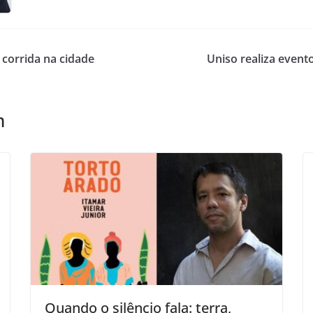
corrida na cidade
Uniso realiza evento
m
Quando o silêncio fala: terra,