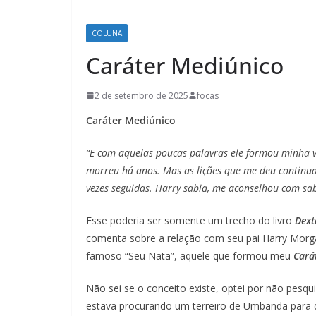
COLUNA
Caráter Mediúnico
2 de setembro de 2025
focas
Caráter Mediúnico
“E com aquelas poucas palavras ele formou minha vi
morreu há anos. Mas as lições que me deu continua
vezes seguidas. Harry sabia, me aconselhou com sab
Esse poderia ser somente um trecho do livro
Dext
comenta sobre a relação com seu pai Harry Morg
famoso “Seu Nata”, aquele que formou meu
Cará
Não sei se o conceito existe, optei por não pes
estava procurando um terreiro de Umbanda para 