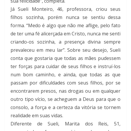
sua felicidade”, completa.
Já Sueli Monteiro, 46, professora, criou seus
filhos sozinha, porém nunca se sentiu dessa
forma. “Medo é algo que não me aflige, pelo fato
de ter uma fé alicerçada em Cristo, nunca me senti
criando-os sozinha, a presença divina sempre
prevaleceu em meu lar”. Sobre seu desejo, Sueli
conta que gostaria que todas as mães pudessem
ter forças para cuidar de seus filhos e instruí-los
num bom caminho, e ainda, que todas as que
passam por dificuldades com seus filhos, por se
encontrarem presos, nas drogas ou em qualquer
outro tipo vício, se acheguem a Deus para que o
consolo, a força e a certeza da vitória se tornem
realidade em suas vidas.
Diferente de Sueli, Marita dos Reis, 51,