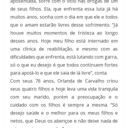
aposentada, sofre com o vício nas drogas de um
de seus filhos. Ela, que enfrenta essa luta já há
muitos anos, sonha com o dia em que ele e todos
que o amam estarão livres desse sofrimento. “Já
houve muitos momentos de tristeza ao longo
desses anos. Hoje meu filho está internado em
uma clínica de reabilitação, e mesmo com as
dificuldades que enfrenta, está lutando com garra,
só o que eu desejo é que todos continuem fortes
para apoiá-lo e que ele saia de lá livre”, conta.
Com seus 76 anos, Orlanda de Carvalho criou
seus quatro filhos e hoje leva uma vida tranquila
com seu marido, porém a preocupação e o
cuidado com os filhos é sempre a mesma. “Só
desejo saúde e o melhor para os meus filhos e
netos, que Deus os abençoe e não deixe nada de