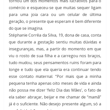
tornou um dos momentos mais lucrativos para o
comércio e esqueceu-se que muitas sequer ligam
para uma joia cara ou um celular de última
geração, o presente que esperam é bem diferente
do que se imagina.
Stéphanie Corrêa da Silva, 19, dona de casa, conta
que durante a gestação sentiu muitas dúvidas e
inseguranças, mas, a partir do momento em que
viu o rosto de sua filha e a carregou nos braços,
tudo mudou, seus pensamentos ruins foram para
longe e tudo que ela queria era continuar tendo
esse contato maternal. “Por mais que a minha
pequena tenha apenas oito meses de vida e ainda
não possa me dizer ‘feliz Dia das Mães’, o fato de
ela saber abraçar, beijar e me chamar de “mamã”
já é o suficiente. Não desejo presente algum, só a