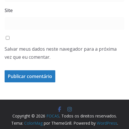
Site
Salvar meus dados neste navegador para a próxima
vez que eu comentar.
Copyright © 2026
FOCAS
. Todos os direitos reservados.
Tema:
ColorMag
por ThemeGrill. Powered by
WordPress
.