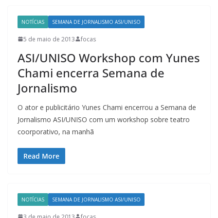
NOTÍCIAS
SEMANA DE JORNALISMO ASI/UNISO
5 de maio de 2013
focas
ASI/UNISO Workshop com Yunes
Chami encerra Semana de
Jornalismo
O ator e publicitário Yunes Chami encerrou a Semana de
Jornalismo ASI/UNISO com um workshop sobre teatro
coorporativo, na manhã
Read More
NOTÍCIAS
SEMANA DE JORNALISMO ASI/UNISO
3 de maio de 2013
focas