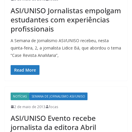
ASI/UNISO Jornalistas empolgam
estudantes com experiências
profissionais
A Semana de Jornalismo ASI/UNISO recebeu, nesta
quinta-feira, 2, a jornalista Lidice Bá, que abordou o tema
“Case Revista AnaMaria”,
Read More
NOTÍCIAS
SEMANA DE JORNALISMO ASI/UNISO
2 de maio de 2013
focas
ASI/UNISO Evento recebe
jornalista da editora Abril