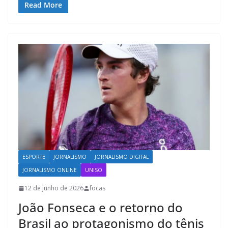
Read More
ESPORTE
JORNALISMO
JORNALISMO DIGITAL
JORNALISMO ONLINE
UNISO
12 de junho de 2026
focas
João Fonseca e o retorno do
Brasil ao protagonismo do tênis