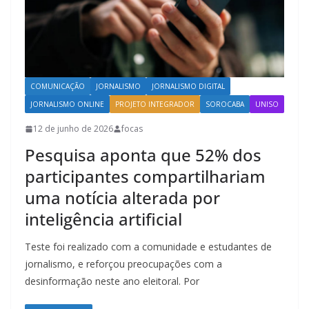
COMUNICAÇÃO
JORNALISMO
JORNALISMO DIGITAL
JORNALISMO ONLINE
PROJETO INTEGRADOR
SOROCABA
UNISO
12 de junho de 2026
focas
Pesquisa aponta que 52% dos
participantes compartilhariam
uma notícia alterada por
inteligência artificial
Teste foi realizado com a comunidade e estudantes de
jornalismo, e reforçou preocupações com a
desinformação neste ano eleitoral. Por