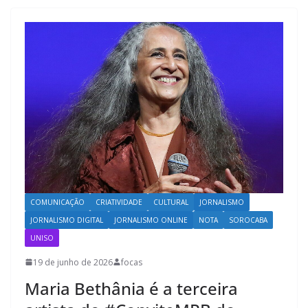
COMUNICAÇÃO
CRIATIVIDADE
CULTURAL
JORNALISMO
JORNALISMO DIGITAL
JORNALISMO ONLINE
NOTA
SOROCABA
UNISO
19 de junho de 2026
focas
Maria Bethânia é a terceira