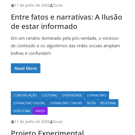
11 de junho de 2026
focas
Entre fatos e narrativas: A Ilusão
de estar informado
Em um cenário dominado pela pós-verdade, o excesso
de conteúdo e os algoritmos das redes sociais ampliam
bolhas e confundem
Read More
COMUNICAÇÃO
CULTURAL
DIVERSIDADE
JORNALISMO
JORNALISMO DIGITAL
JORNALISMO ONLINE
NOTA
REGIONAL
SOROCABA
UNISO
11 de junho de 2026
focas
Projeto Experimental