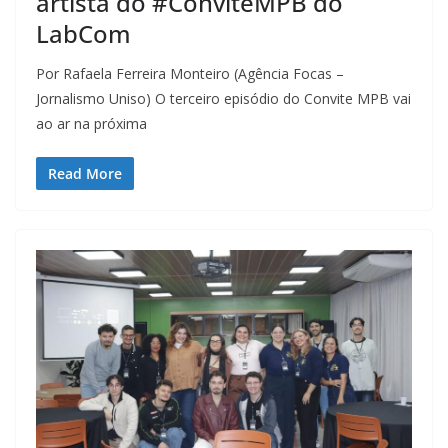
artista do #ConviteMPB do
LabCom
Por Rafaela Ferreira Monteiro (Agência Focas –
Jornalismo Uniso) O terceiro episódio do Convite MPB vai
ao ar na próxima
Read More