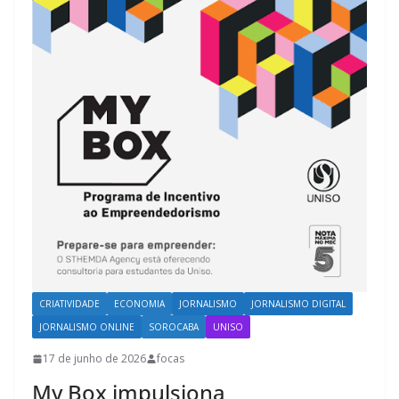
CRIATIVIDADE
ECONOMIA
JORNALISMO
JORNALISMO DIGITAL
JORNALISMO ONLINE
SOROCABA
UNISO
17 de junho de 2026
focas
My Box impulsiona