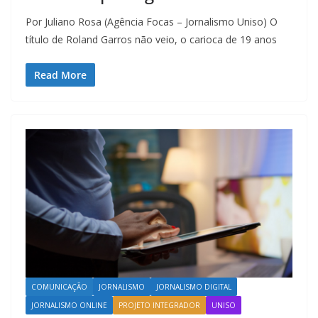
Por Juliano Rosa (Agência Focas – Jornalismo Uniso) O
título de Roland Garros não veio, o carioca de 19 anos
Read More
COMUNICAÇÃO
JORNALISMO
JORNALISMO DIGITAL
JORNALISMO ONLINE
PROJETO INTEGRADOR
UNISO