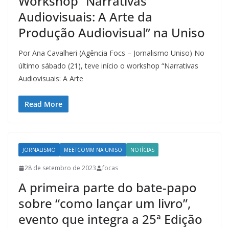
Workshop “Narrativas
Audiovisuais: A Arte da
Produção Audiovisual” na Uniso
Por Ana Cavalheri (Agência Focs – Jornalismo Uniso) No
último sábado (21), teve início o workshop “Narrativas
Audiovisuais: A Arte
Read More
JORNALISMO
MEETCOMM NA UNISO
NOTÍCIAS
28 de setembro de 2023
focas
A primeira parte do bate-papo
sobre “como lançar um livro”,
evento que integra a 25ª Edição