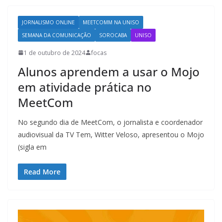
JORNALISMO ONLINE
MEETCOMM NA UNISO
SEMANA DA COMUNICAÇÃO
SOROCABA
UNISO
1 de outubro de 2024
focas
Alunos aprendem a usar o Mojo
em atividade prática no
MeetCom
No segundo dia de MeetCom, o jornalista e coordenador
audiovisual da TV Tem, Witter Veloso, apresentou o Mojo
(sigla em
Read More