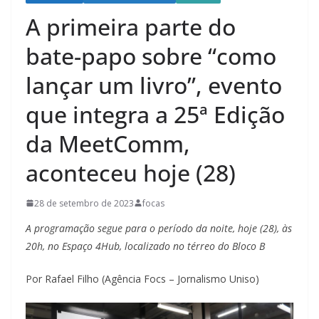
A primeira parte do
bate-papo sobre “como
lançar um livro”, evento
que integra a 25ª Edição
da MeetComm,
aconteceu hoje (28)
28 de setembro de 2023
focas
A programação segue para o período da noite, hoje (28), às
20h, no Espaço 4Hub, localizado no térreo do Bloco B
Por Rafael Filho (Agência Focs – Jornalismo Uniso)