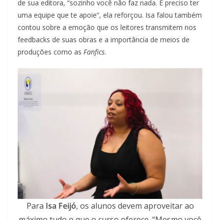
de sua editora, “sozinho você não faz nada. É preciso ter
uma equipe que te apoie”, ela reforçou. Isa falou também
contou sobre a emoção que os leitores transmitem nos
feedbacks de suas obras e a importância de meios de
produções como as
Fanfics
.
Para
Isa Feijó
, os alunos devem aproveitar ao
máximo tudo o que o curso oferece. “Mesmo você