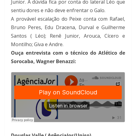
Junior. A dúvida fica por conta do lateral Léo que
sentiu dores e não deve enfrentar o Galo.
A provável escalação do Peixe conta com Rafael,
Bruno Peres, Edu Dracena, Durval e Guilherme
Santos ( Léo); Renê Junior, Arouca, Cícero e
Montilho; Giva e Andre.
Ouça entrevista com o técnico do Atlético de
Sorocaba, Wagner Benazzi:
Douglas Valle ( AgênciaJor/Uniso)