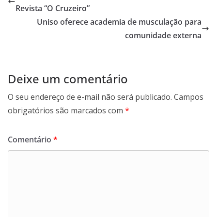
Revista “O Cruzeiro”
Uniso oferece academia de musculação para
comunidade externa
Deixe um comentário
O seu endereço de e-mail não será publicado.
Campos
obrigatórios são marcados com
*
Comentário
*