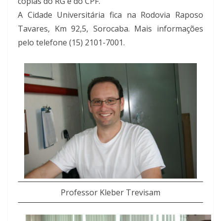
cópias do RG e do CPF.
A Cidade Universitária fica na Rodovia Raposo
Tavares, Km 92,5, Sorocaba. Mais informações
pelo telefone (15) 2101-7001.
Professor Kleber Trevisam