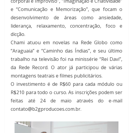
corporal e Improviso”, “Imaginação e Criatividade”
e “Comunicação e Memorização”, que focam o
desenvolvimento de áreas como ansiedade,
liderança, relaxamento, concentração, foco e
dicção.
Chami atuou em novelas na Rede Globo como
“Araguaia” e “Caminho das Índias”, e seu último
trabalho na televisão foi na minissérie “Rei Davi”,
da Rede Record. O ator já participou de várias
montagens teatrais e filmes publicitários.
O investimento é de R$60 para cada módulo ou
R$210 para todo o curso. As inscrições podem ser
feitas até 24 de maio através do e-mail
contato@b2gproducoes.com.br.