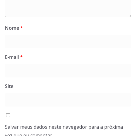
Nome
*
E-mail
*
Site
Salvar meus dados neste navegador para a próxima
vez que eu comentar.