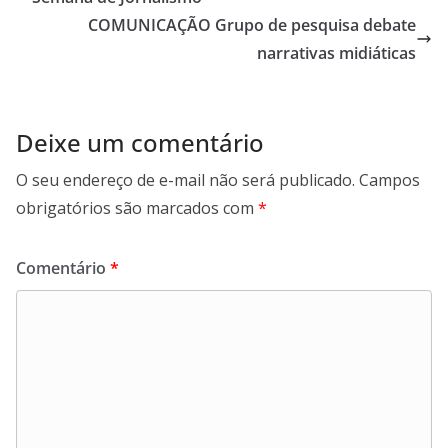
COMUNICAÇÃO Grupo de pesquisa debate
narrativas midiáticas
Deixe um comentário
O seu endereço de e-mail não será publicado.
Campos
obrigatórios são marcados com
*
Comentário
*