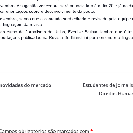
vembro. A sugestão vencedora será anunciada até o dia 20 e já no dia
ceber orientações sobre o desenvolvimento da pauta.
dezembro, sendo que o conteúdo será editado e revisado pela equipe da
 linguagem da revista.
I” do curso de Jornalismo da Uniso, Evenize Batista, lembra que é i
reportagens publicadas na Revista Be Bianchini para entender a lin
 novidades do mercado
Estudantes de Jornali
Direitos Huma
Campos obrigatórios são marcados com
*