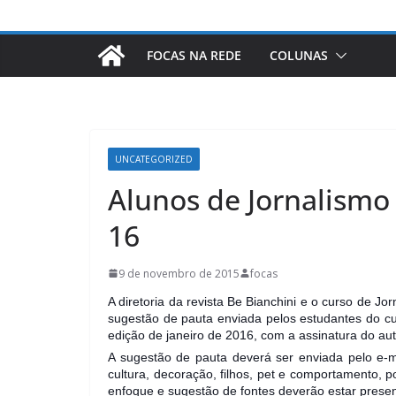
FOCAS NA REDE
COLUNAS
UNCATEGORIZED
Alunos de Jornalismo 
16
9 de novembro de 2015
focas
A diretoria da revista Be Bianchini e o curso de 
sugestão de pauta enviada pelos estudantes do cu
edição de janeiro de 2016, com a assinatura do aut
A sugestão de pauta deverá ser enviada pelo e
cultura, decoração, filhos, pet e comportamento, 
enfoque e sugestão de fontes deverão estar prese