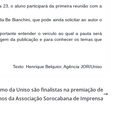
 23, o aluno participará da primeira reunião com a
 Be Bianchini, que pode ainda solicitar ao autor o
mportante entender o veículo ao qual a pauta será
guagem da publicação e para conhecer os temas que
Texto: Henrique Belquior, Agência JOR/Uniso
smo da Uniso são finalistas na premiação de
nos da Associação Sorocabana de Imprensa