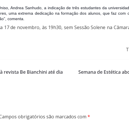
iso, Andrea Sanhudo, a indicação de três estudantes da universida
ssores, uma extrema dedicação na formação dos alunos, que faz com 
ão”, comenta.
ia 17 de novembro, às 19h30, sem Sessão Solene na Câmara 
T
 revista Be Bianchini até dia
Semana de Estética ab
Campos obrigatórios são marcados com
*