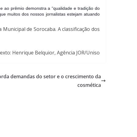
de ao prêmio demonstra a “qualidade e tradição do
que muitos dos nossos jornalistas estejam atuando
Municipal de Sorocaba. A classificação dos
exto: Henrique Belquior, Agência JOR/Uniso
orda demandas do setor e o crescimento da
cosmética