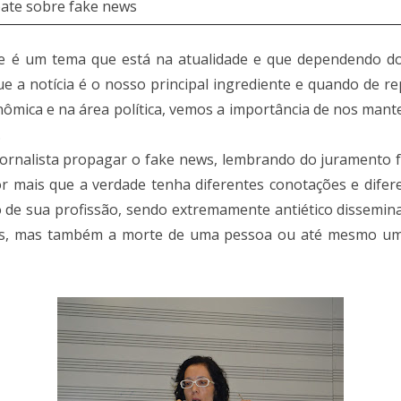
bate sobre fake news
e é um tema que está na atualidade e que dependendo do 
e a notícia é o nosso principal ingrediente e quando de r
mica e na área política, vemos a importância de nos mant
.
o jornalista propagar o fake news, lembrando do juramento 
r mais que a verdade tenha diferentes conotações e difer
o de sua profissão, sendo extremamente antiético dissemina
s, mas também a morte de uma pessoa ou até mesmo uma 