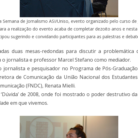
Semana de Jornalismo ASI/Uniso, evento organizado pelo curso de 
para a realização do evento acaba de completar dezoito anos e nes
ipou sugerindo e convidando participantes para as palestras e debat
izadas duas mesas-redondas para discutir a problemátic
o jornalista e professor Marcel Stefano como mediador.
o jornalista e pesquisador no Programa de Pós-Graduação
iretora de Comunicação da União Nacional dos Estudante
municação (FNDC), Renata Mielli.
 ‘Dúvida’ de 2008, onde foi mostrado o poder destrutivo d
dade em que vivemos.