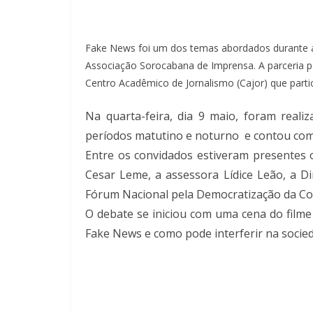
Fake News foi um dos temas abordados durante a 
Associação Sorocabana de Imprensa. A parceria 
Centro Acadêmico de Jornalismo (Cajor) que partic
Na quarta-feira, dia 9 maio, foram real
períodos matutino e noturno e contou com 
Entre os convidados estiveram presentes 
Cesar Leme, a assessora Lídice Leão, a D
Fórum Nacional pela Democratização da Co
O debate se iniciou com uma cena do filme
Fake News e como pode interferir na socie