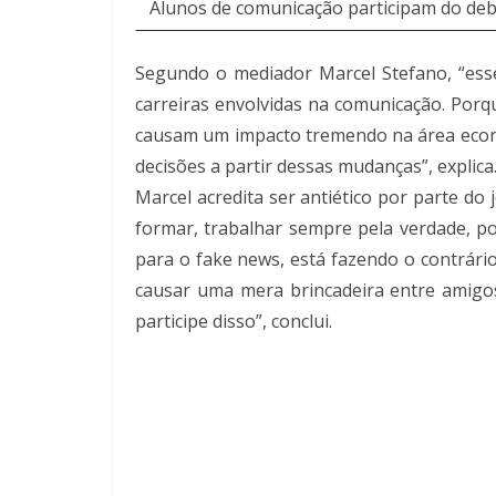
Alunos de comunicação participam do de
Segundo o mediador Marcel Stefano, “ess
carreiras envolvidas na comunicação. Porqu
causam um impacto tremendo na área econô
decisões a partir dessas mudanças”, explica
Marcel acredita ser antiético por parte d
formar, trabalhar sempre pela verdade, po
para o fake news, está fazendo o contrári
causar uma mera brincadeira entre amigo
participe disso”, conclui.