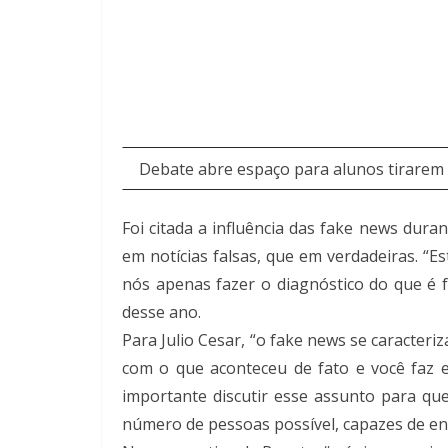
Debate abre espaço para alunos tirarem
Foi citada a influência das fake news dur
em notícias falsas, que em verdadeiras. “
nós apenas fazer o diagnóstico do que é f
desse ano.
Para Julio Cesar, “o fake news se caracteri
com o que aconteceu de fato e você faz e
importante discutir esse assunto para qu
número de pessoas possível, capazes de en