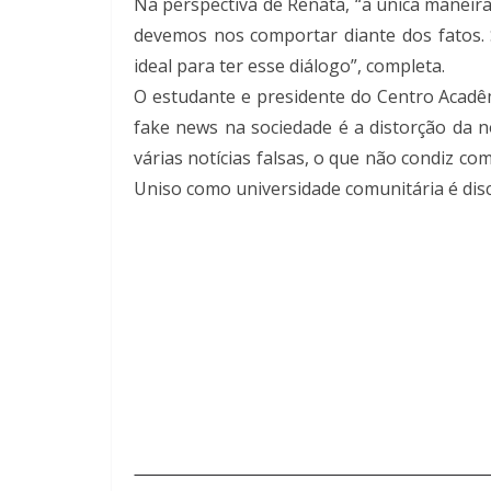
Na perspectiva de Renata, “a única manei
devemos nos comportar diante dos fatos. 
ideal para ter esse diálogo”, completa.
O estudante e presidente do Centro Acadêmi
fake news na sociedade é a distorção da no
várias notícias falsas, o que não condiz co
Uniso como universidade comunitária é discu