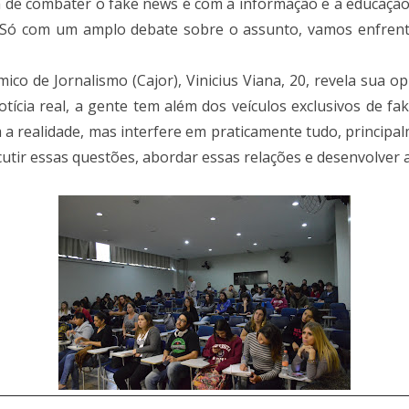
ra de combater o fake news é com a informação e a educaç
Só com um amplo debate sobre o assunto, vamos enfrenta
co de Jornalismo (Cajor), Vinicius Viana, 20, revela sua 
tícia real, a gente tem além dos veículos exclusivos de f
m a realidade, mas interfere em praticamente tudo, principa
tir essas questões, abordar essas relações e desenvolver as