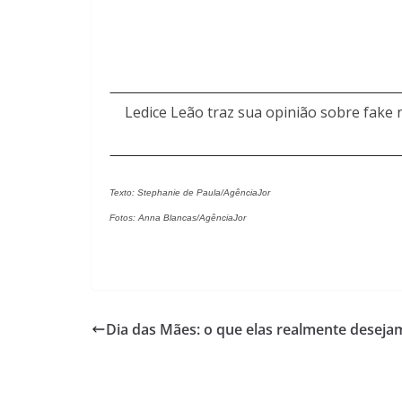
Ledice Leão traz sua opinião sobre fake
Texto: Stephanie de Paula/AgênciaJor
Fotos: Anna Blancas/AgênciaJor
Dia das Mães: o que elas realmente deseja