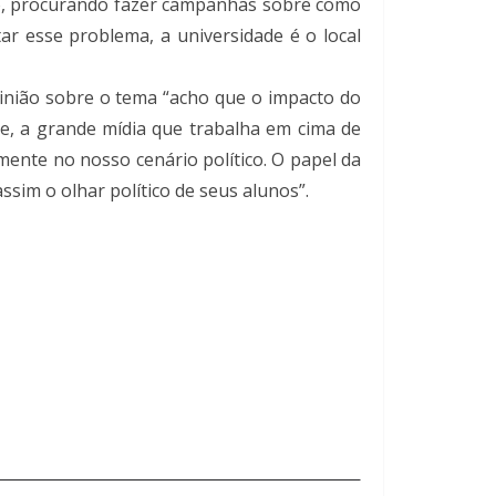
ão, procurando fazer campanhas sobre como
r esse problema, a universidade é o local
opinião sobre o tema “acho que o impacto do
ake, a grande mídia que trabalha em cima de
lmente no nosso cenário político. O papel da
sim o olhar político de seus alunos”.