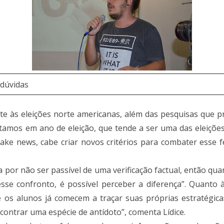
 dúvidas
ante às eleições norte americanas, além das pesquisas que
Estamos em ano de eleição, que tende a ser uma das eleiçõe
ake news, cabe criar novos critérios para combater esse f
za por não ser passível de uma verificação factual, então qu
sse confronto, é possível perceber a diferença”. Quanto 
e os alunos já comecem a traçar suas próprias estratégi
contrar uma espécie de antídoto”, comenta Lídice.