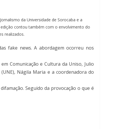
Jornalismo da Universidade de Sorocaba e a
ta edição contou também com o envolvimento do
es realizados.
a das fake news. A abordagem ocorreu nos
 em Comunicação e Cultura da Uniso, Julio
s (UNE), Nágila Maria e a coordenadora do
a difamação. Seguido da provocação o que é