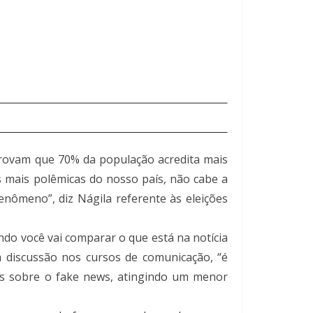
 provam que 70% da população acredita mais
s mais polêmicas do nosso país, não cabe a
enômeno”, diz Nágila referente às eleições
ando você vai comparar o que está na notícia
à discussão nos cursos de comunicação, “é
cas sobre o fake news, atingindo um menor