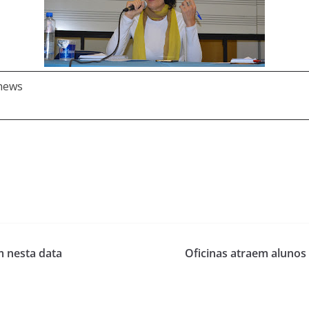
 news
m nesta data
Oficinas atraem alunos