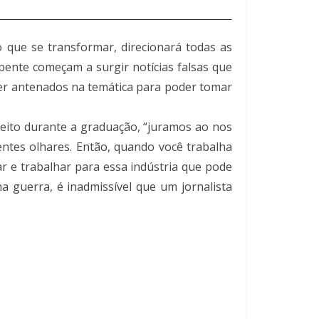
que se transformar, direcionará todas as
epente começam a surgir notícias falsas que
er antenados na temática para poder tomar
feito durante a graduação, “juramos ao nos
entes olhares. Então, quando você trabalha
r e trabalhar para essa indústria que pode
guerra, é inadmissível que um jornalista