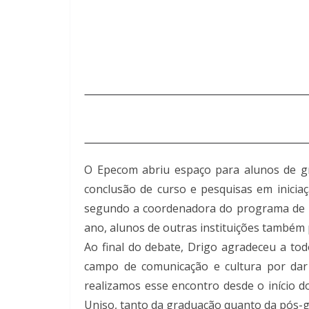
O Epecom abriu espaço para alunos de gra
conclusão de curso e pesquisas em iniciaç
segundo a coordenadora do programa de P
ano, alunos de outras instituições també
Ao final do debate, Drigo agradeceu a to
campo de comunicação e cultura por dar 
realizamos esse encontro desde o início 
Uniso, tanto da graduação quanto da pós-g