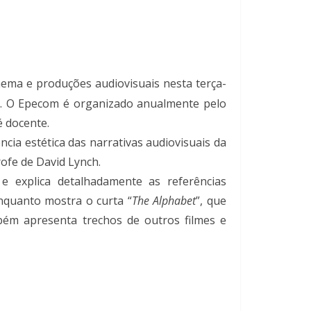
ema e produções audiovisuais nesta terça-
iso. O Epecom é organizado anualmente pelo
 docente.
ia estética das narrativas audiovisuais da
ofe de David Lynch.
e explica detalhadamente as referências
nquanto mostra o curta “
The Alphabet
”, que
bém apresenta trechos de outros filmes e