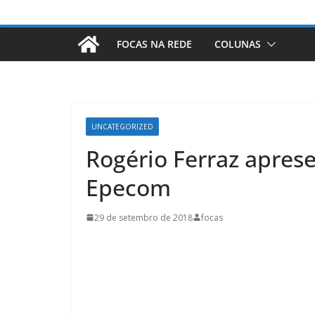
FOCAS NA REDE
COLUNAS
UNCATEGORIZED
Rogério Ferraz aprese
Epecom
29 de setembro de 2018
focas