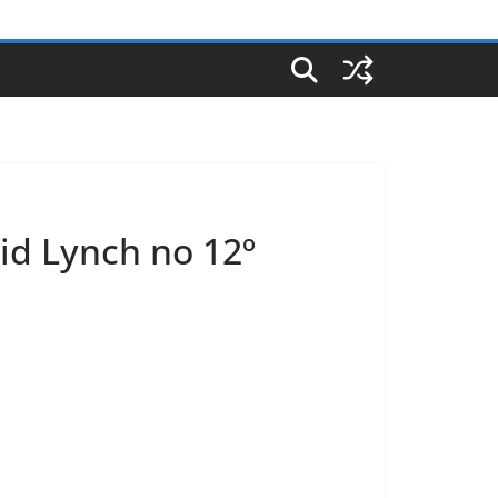
id Lynch no 12º