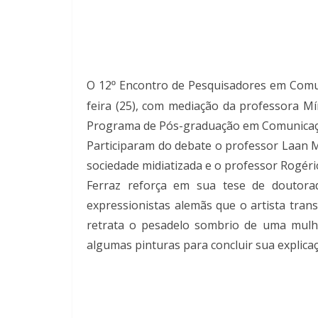
O 12
Encontro de Pesquisadores em Comuni
º
feira (25), com mediação da professora Mí
Programa de Pós-graduação em Comunicação
Participaram do debate o professor Laan M
sociedade midiatizada e o professor Rogér
Ferraz reforça em sua tese de doutorad
expressionistas alemãs que o artista tra
retrata o pesadelo sombrio de uma mulhe
algumas pinturas para concluir sua explica