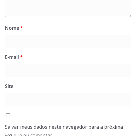
Nome
*
E-mail
*
Site
Salvar meus dados neste navegador para a próxima
vez que eu comentar.