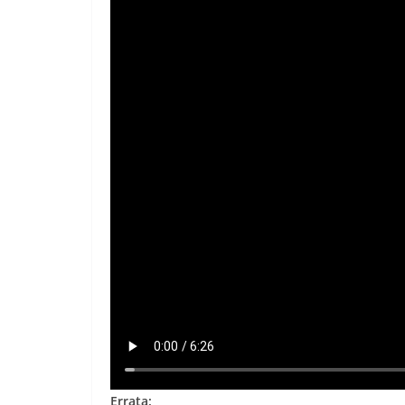
Errata: