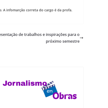
a.
A infomarção correta do cargo é da profa.
sentação de trabalhos e inspirações para o
próximo semestre