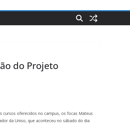
ção do Projeto
tes cursos oferecidos no campus, os focas Mateus
egrador da Uniso, que aconteceu no sábado do dia