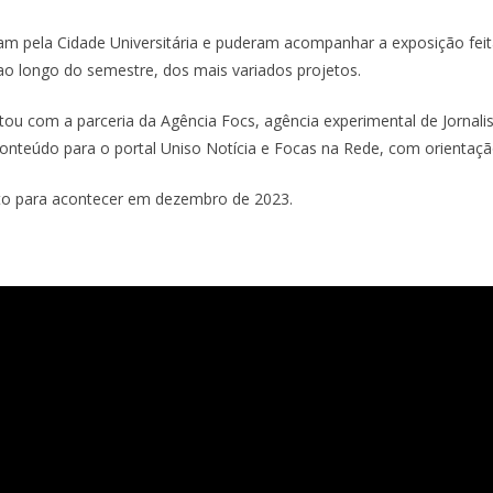
m pela Cidade Universitária e puderam acompanhar a exposição feita
ao longo do semestre, dos mais variados projetos.
ntou com a parceria da Agência Focs, agência experimental de Jornal
onteúdo para o portal Uniso Notícia e Focas na Rede, com orientaçã
isto para acontecer em dezembro de 2023.